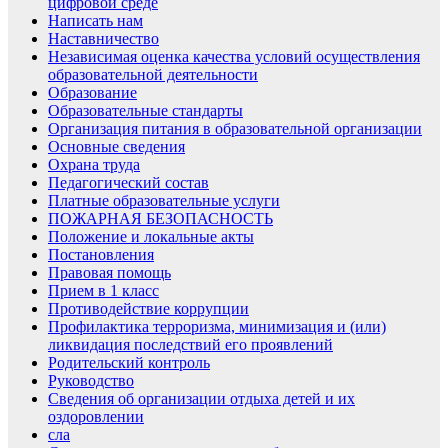
цифровой среде
Написать нам
Наставничество
Независимая оценка качества условий осуществления
образовательной деятельности
Образование
Образовательные стандарты
Организация питания в образовательной организации
Основные сведения
Охрана труда
Педагогический состав
Платные образовательные услуги
ПОЖАРНАЯ БЕЗОПАСНОСТЬ
Положение и локальные акты
Постановления
Правовая помощь
Прием в 1 класс
Противодействие коррупции
Профилактика терроризма, минимизация и (или)
ликвидация последствий его проявлений
Родительский контроль
Руководство
Сведения об организации отдыха детей и их
оздоровлении
сла