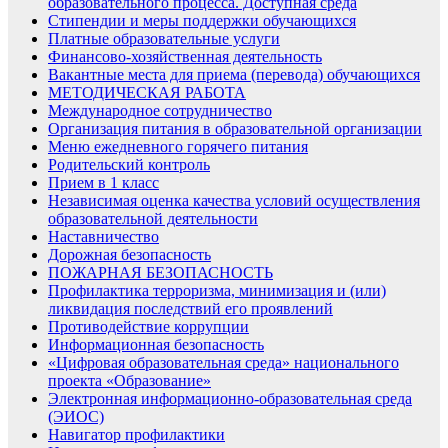
образовательного процесса. Доступная среда
Стипендии и меры поддержки обучающихся
Платные образовательные услуги
Финансово-хозяйственная деятельность
Вакантные места для приема (перевода) обучающихся
МЕТОДИЧЕСКАЯ РАБОТА
Международное сотрудничество
Организация питания в образовательной организации
Меню ежедневного горячего питания
Родительский контроль
Прием в 1 класс
Независимая оценка качества условий осуществления
образовательной деятельности
Наставничество
Дорожная безопасность
ПОЖАРНАЯ БЕЗОПАСНОСТЬ
Профилактика терроризма, минимизация и (или)
ликвидация последствий его проявлений
Противодействие коррупции
Информационная безопасность
«Цифровая образовательная среда» национального
проекта «Образование»
Электронная информационно-образовательная среда
(ЭИОС)
Навигатор профилактики