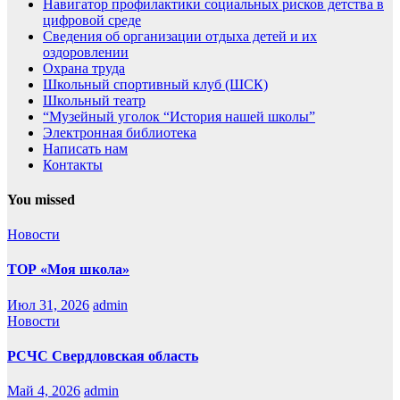
Навигатор профилактики социальных рисков детства в
цифровой среде
Сведения об организации отдыха детей и их
оздоровлении
Охрана труда
Школьный спортивный клуб (ШСК)
Школьный театр
“Музейный уголок “История нашей школы”
Электронная библиотека
Написать нам
Контакты
You missed
Новости
ТОР «Моя школа»
Июл 31, 2026
admin
Новости
РСЧС Свердловская область
Май 4, 2026
admin