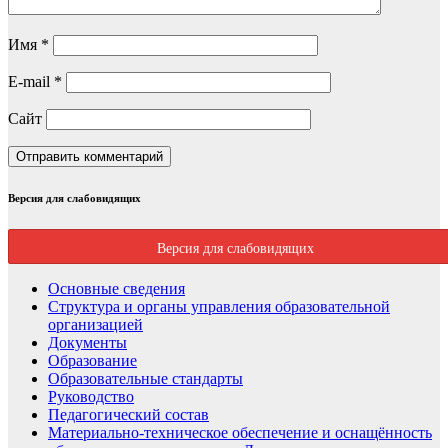
Имя
*
E-mail
*
Сайт
Версия для слабовидящих
Версия для слабовидящих
Основные сведения
Структура и органы управления образовательной
организацией
Документы
Образование
Образовательные стандарты
Руководство
Педагогический состав
Материально-техническое обеспечение и оснащённость