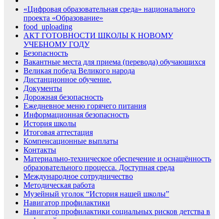
«Цифровая образовательная среда» национального
проекта «Образование»
food_uploading
АКТ ГОТОВНОСТИ ШКОЛЫ К НОВОМУ
УЧЕБНОМУ ГОДУ
Безопасность
Вакантные места для приема (перевода) обучающихся
Великая победа Великого народа
Дистанционное обучение.
Документы
Дорожная безопасность
Ежедневное меню горячего питания
Информационная безопасность
История школы
Итоговая аттестация
Компенсационные выплаты
Контакты
Материально-техническое обеспечение и оснащённость
образовательного процесса. Доступная среда
Международное сотрудничество
Методическая работа
Музейный уголок “История нашей школы”
Навигатор профилактики
Навигатор профилактики социальных рисков детства в