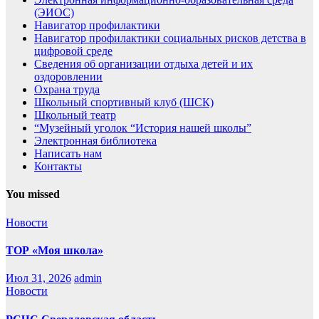
(ЭИОС)
Навигатор профилактики
Навигатор профилактики социальных рисков детства в
цифровой среде
Сведения об организации отдыха детей и их
оздоровлении
Охрана труда
Школьный спортивный клуб (ШСК)
Школьный театр
“Музейный уголок “История нашей школы”
Электронная библиотека
Написать нам
Контакты
You missed
Новости
ТОР «Моя школа»
Июл 31, 2026
admin
Новости