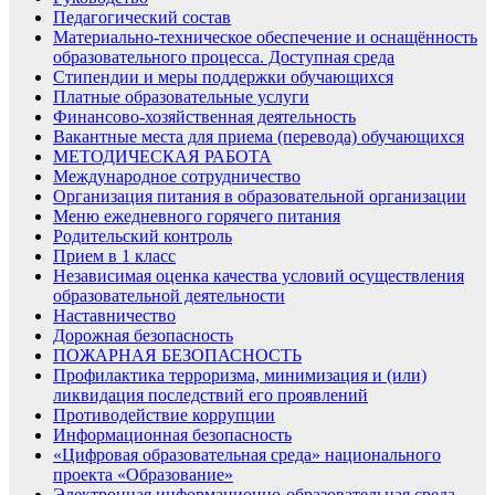
Педагогический состав
Материально-техническое обеспечение и оснащённость
образовательного процесса. Доступная среда
Стипендии и меры поддержки обучающихся
Платные образовательные услуги
Финансово-хозяйственная деятельность
Вакантные места для приема (перевода) обучающихся
МЕТОДИЧЕСКАЯ РАБОТА
Международное сотрудничество
Организация питания в образовательной организации
Меню ежедневного горячего питания
Родительский контроль
Прием в 1 класс
Независимая оценка качества условий осуществления
образовательной деятельности
Наставничество
Дорожная безопасность
ПОЖАРНАЯ БЕЗОПАСНОСТЬ
Профилактика терроризма, минимизация и (или)
ликвидация последствий его проявлений
Противодействие коррупции
Информационная безопасность
«Цифровая образовательная среда» национального
проекта «Образование»
Электронная информационно-образовательная среда