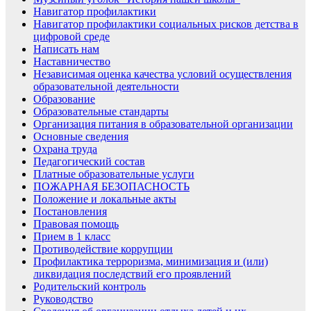
Навигатор профилактики
Навигатор профилактики социальных рисков детства в
цифровой среде
Написать нам
Наставничество
Независимая оценка качества условий осуществления
образовательной деятельности
Образование
Образовательные стандарты
Организация питания в образовательной организации
Основные сведения
Охрана труда
Педагогический состав
Платные образовательные услуги
ПОЖАРНАЯ БЕЗОПАСНОСТЬ
Положение и локальные акты
Постановления
Правовая помощь
Прием в 1 класс
Противодействие коррупции
Профилактика терроризма, минимизация и (или)
ликвидация последствий его проявлений
Родительский контроль
Руководство