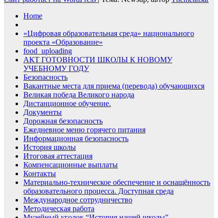
Home
«Цифровая образовательная среда» национального
проекта «Образование»
food_uploading
АКТ ГОТОВНОСТИ ШКОЛЫ К НОВОМУ
УЧЕБНОМУ ГОДУ
Безопасность
Вакантные места для приема (перевода) обучающихся
Великая победа Великого народа
Дистанционное обучение.
Документы
Дорожная безопасность
Ежедневное меню горячего питания
Информационная безопасность
История школы
Итоговая аттестация
Компенсационные выплаты
Контакты
Материально-техническое обеспечение и оснащённость
образовательного процесса. Доступная среда
Международное сотрудничество
Методическая работа
Музейный уголок “История нашей школы”