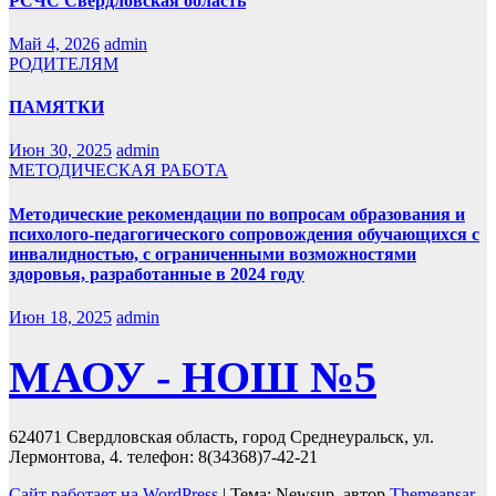
РСЧС Свердловская область
Май 4, 2026
admin
РОДИТЕЛЯМ
ПАМЯТКИ
Июн 30, 2025
admin
МЕТОДИЧЕСКАЯ РАБОТА
Методические рекомендации по вопросам образования и
психолого-педагогического сопровождения обучающихся с
инвалидностью, с ограниченными возможностями
здоровья, разработанные в 2024 году
Июн 18, 2025
admin
МАОУ - НОШ №5
624071 Свердловская область, город Среднеуральск, ул.
Лермонтова, 4. телефон: 8(34368)7-42-21
Сайт работает на WordPress
|
Тема: Newsup, автор
Themeansar