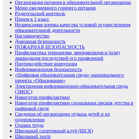
Организация питания в образовательной организации
Меню ежедневного горячего питания
Родительский контроль
Прием в 1 класс
Независимая оценка качества условий осуществления
образовательной деятельности
Наставничество
Дорожная безопасность
ПОЖАРНАЯ БЕЗОПАСНОСТЬ
Профилактика терроризма, минимизация и (или)
ликвидация последствий его проявлений
Противодействие коррупции
Информационная безопасность
«Цифровая образовательная среда» национального
проекта «Образование»
Электронная информационно-образовательная среда
(ЭИОС)
Навигатор профилактики
Навигатор профилактики социальных рисков детства в
цифровой среде
Сведения об организации отдыха детей и их
оздоровлении
Охрана труда
Школьный спортивный клуб (ШСК)
Школьный театр