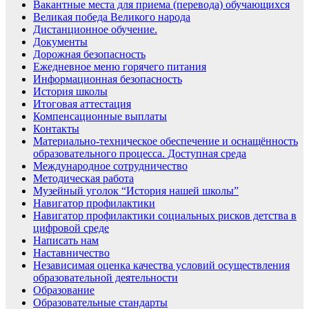
Вакантные места для приема (перевода) обучающихся
Великая победа Великого народа
Дистанционное обучение.
Документы
Дорожная безопасность
Ежедневное меню горячего питания
Информационная безопасность
История школы
Итоговая аттестация
Компенсационные выплаты
Контакты
Материально-техническое обеспечение и оснащённость
образовательного процесса. Доступная среда
Международное сотрудничество
Методическая работа
Музейный уголок “История нашей школы”
Навигатор профилактики
Навигатор профилактики социальных рисков детства в
цифровой среде
Написать нам
Наставничество
Независимая оценка качества условий осуществления
образовательной деятельности
Образование
Образовательные стандарты