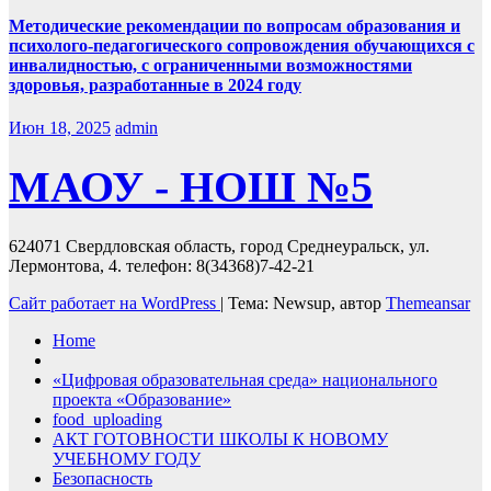
Методические рекомендации по вопросам образования и
психолого-педагогического сопровождения обучающихся с
инвалидностью, с ограниченными возможностями
здоровья, разработанные в 2024 году
Июн 18, 2025
admin
МАОУ - НОШ №5
624071 Свердловская область, город Среднеуральск, ул.
Лермонтова, 4. телефон: 8(34368)7-42-21
Сайт работает на WordPress
|
Тема: Newsup, автор
Themeansar
Home
«Цифровая образовательная среда» национального
проекта «Образование»
food_uploading
АКТ ГОТОВНОСТИ ШКОЛЫ К НОВОМУ
УЧЕБНОМУ ГОДУ
Безопасность