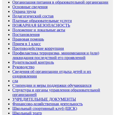
Организация питания в образовательной организации
Основные сведения
Охрана труда
Педагогический состав
Платные образовательные услуги
ПОЖАРНАЯ БЕЗОПАСНОСТЬ
Положение и локальные акты
Постановления
Правовая помощь
Прием в 1 класс
Противодействие коррупции
Профилактика терроризма, минимизация и (или)
ликвидация последствий его проявлений
Родительский контроль
Руководство
Сведения об организации отдыха детей и их
оздоровлении
сла
Стипендии и меры поддержки обучающихся
Структура и органы управления образовательной
организацией
УЧРЕДИТЕЛЬНЫЕ ДОКУМЕНТЫ
Финансово-хозяйственная деятельность
Школьный спортивный клуб (ШСК)
Школьный театр