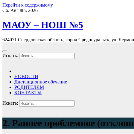
Перейти к содержимому
Сб. Авг 8th, 2026
МАОУ – НОШ №5
624071 Свердловская область, город Среднеуральск, ул. Лермонт
Искать:
НОВОСТИ
Дистанционное обучение
РОДИТЕЛЯМ
КОНТАКТЫ
Искать:
2. Раннее проблемное (отклон