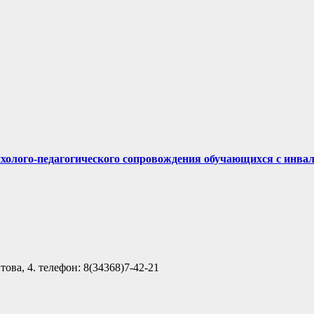
ихолого-педагогического сопровождения обучающихся с инва
ова, 4. телефон: 8(34368)7-42-21