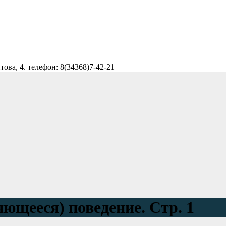
ова, 4. телефон: 8(34368)7-42-21
яющееся) поведение. Стр. 1