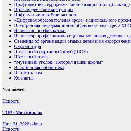
Профилактика терроризма, минимизация и (или) ликвида
Противодействие коррупции
Информационная безопасность
«Цифровая образовательная среда» национального проек
Электронная информационно-образовательная среда (Э
Навигатор профилактики
Навигатор профилактики социальных рисков детства в ц
Сведения об организации отдыха детей и их оздоровлени
Охрана труда
Школьный спортивный клуб (ШСК)
Школьный театр
“Музейный уголок “История нашей школы”
Электронная библиотека
Написать нам
Контакты
You missed
Новости
ТОР «Моя школа»
Июл 31, 2026
admin
Новости