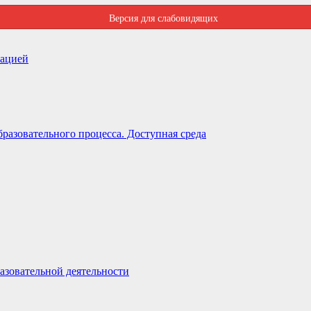
Версия для слабовидящих
зацией
разовательного процесса. Доступная среда
азовательной деятельности