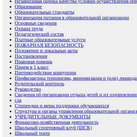
Независимая оценка качества условий осуществления обр
Образование
Образовательные стандарты
Организация питания в образовательной организации
Основные сведения
Охрана труда
Педагогический состав
Платные образовательные услуги
ПОЖАРНАЯ БЕЗОПАСНОСТЬ
Положение и локальные акты
Постановления
Правовая помощь
Прием в 1 класс
Противодействие коррупции
Профилактика терроризма, минимизация и (или) ликвида
Родительский контроль
Руководство
Сведения об организации отдыха детей и их оздоровлени
сла
Стипендии и меры поддержки обучающихся
Структура и органы управления образовательной органи
УЧРЕДИТЕЛЬНЫЕ ДОКУМЕНТЫ
Финансово-хозяйственная деятельность
Школьный спортивный клуб (ШСК)
Школьный театр