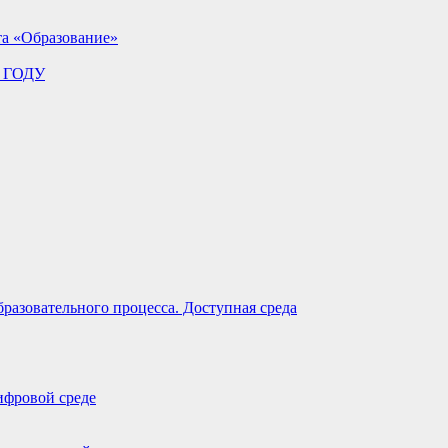
та «Образование»
 ГОДУ
разовательного процесса. Доступная среда
ифровой среде