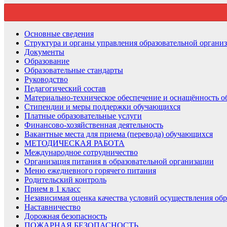
Основные сведения
Структура и органы управления образовательной органи
Документы
Образование
Образовательные стандарты
Руководство
Педагогический состав
Материально-техническое обеспечение и оснащённость об
Стипендии и меры поддержки обучающихся
Платные образовательные услуги
Финансово-хозяйственная деятельность
Вакантные места для приема (перевода) обучающихся
МЕТОДИЧЕСКАЯ РАБОТА
Международное сотрудничество
Организация питания в образовательной организации
Меню ежедневного горячего питания
Родительский контроль
Прием в 1 класс
Независимая оценка качества условий осуществления обр
Наставничество
Дорожная безопасность
ПОЖАРНАЯ БЕЗОПАСНОСТЬ