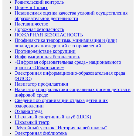
Родительский контроль
Прием в 1 класс
Независимая оценка качества условий осуществления
образовательной деятельности
Наставничество
Дорожная безопасность
ПОЖАРНАЯ БЕЗОПАСНОСТЬ
Профилактика терроризма, минимизация и (или)
ликвидация последствий его проявлений
Противодействие коррупции
Информационная безопасность
«Цифровая образовательная среда» национального
проекта «Образование»
Электронная информационно-образовательная среда
(ЭИОС)
Навигатор профилактики
Навигатор профилактики социальных рисков детства в
цифровой среде
Сведения об организации отдыха детей и их
оздоровлении
Охрана труда
Школьный спортивный клуб (ШСК)
Школьный театр
“Музейный уголок “История нашей школы”
Электронная библиотека