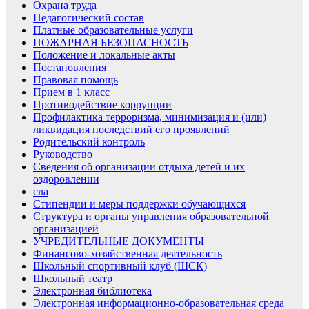
Охрана труда
Педагогический состав
Платные образовательные услуги
ПОЖАРНАЯ БЕЗОПАСНОСТЬ
Положение и локальные акты
Постановления
Правовая помощь
Прием в 1 класс
Противодействие коррупции
Профилактика терроризма, минимизация и (или)
ликвидация последствий его проявлений
Родительский контроль
Руководство
Сведения об организации отдыха детей и их
оздоровлении
сла
Стипендии и меры поддержки обучающихся
Структура и органы управления образовательной
организацией
УЧРЕДИТЕЛЬНЫЕ ДОКУМЕНТЫ
Финансово-хозяйственная деятельность
Школьный спортивный клуб (ШСК)
Школьный театр
Электронная библиотека
Электронная информационно-образовательная среда