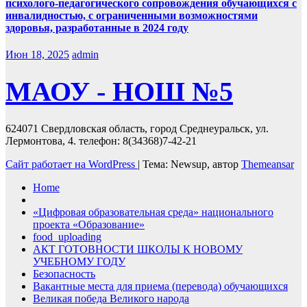
психолого-педагогического сопровождения обучающихся с
инвалидностью, с ограниченными возможностями
здоровья, разработанные в 2024 году
Июн 18, 2025
admin
МАОУ - НОШ №5
624071 Свердловская область, город Среднеуральск, ул.
Лермонтова, 4. телефон: 8(34368)7-42-21
Сайт работает на WordPress
|
Тема: Newsup, автор
Themeansar
Home
«Цифровая образовательная среда» национального
проекта «Образование»
food_uploading
АКТ ГОТОВНОСТИ ШКОЛЫ К НОВОМУ
УЧЕБНОМУ ГОДУ
Безопасность
Вакантные места для приема (перевода) обучающихся
Великая победа Великого народа