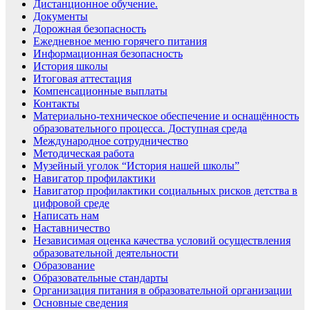
Дистанционное обучение.
Документы
Дорожная безопасность
Ежедневное меню горячего питания
Информационная безопасность
История школы
Итоговая аттестация
Компенсационные выплаты
Контакты
Материально-техническое обеспечение и оснащённость
образовательного процесса. Доступная среда
Международное сотрудничество
Методическая работа
Музейный уголок “История нашей школы”
Навигатор профилактики
Навигатор профилактики социальных рисков детства в
цифровой среде
Написать нам
Наставничество
Независимая оценка качества условий осуществления
образовательной деятельности
Образование
Образовательные стандарты
Организация питания в образовательной организации
Основные сведения