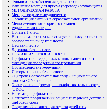
Финансово-хозяйственная деятельность
Вакантные места для приема (перевода) обучающихся
МЕТОДИЧЕСКАЯ РАБОТА
Международное сотрудничество
Организация питания в образовательной организации
Меню ежедневного горячего питания
Родительский контроль
Прием в 1 класс
Независимая оценка качества условий осуществления
образовательной деятельности
Наставничество
Дорожная безопасность
ПОЖАРНАЯ БЕЗОПАСНОСТЬ
Профилактика терроризма, минимизация и (или)
ликвидация последствий его проявлений
Противодействие коррупции
Информационная безопасность
«Цифровая образовательная среда» национального
проекта «Образование»
Электронная информационно-образовательная среда
(ЭИОС)
Навигатор профилактики
Навигатор профилактики социальных рисков детства в
цифровой среде
Сведения об организации отдыха детей и их