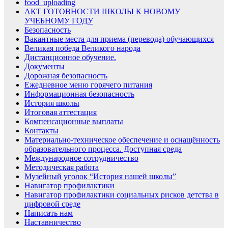
food_uploading
АКТ ГОТОВНОСТИ ШКОЛЫ К НОВОМУ
УЧЕБНОМУ ГОДУ
Безопасность
Вакантные места для приема (перевода) обучающихся
Великая победа Великого народа
Дистанционное обучение.
Документы
Дорожная безопасность
Ежедневное меню горячего питания
Информационная безопасность
История школы
Итоговая аттестация
Компенсационные выплаты
Контакты
Материально-техническое обеспечение и оснащённость
образовательного процесса. Доступная среда
Международное сотрудничество
Методическая работа
Музейный уголок “История нашей школы”
Навигатор профилактики
Навигатор профилактики социальных рисков детства в
цифровой среде
Написать нам
Наставничество