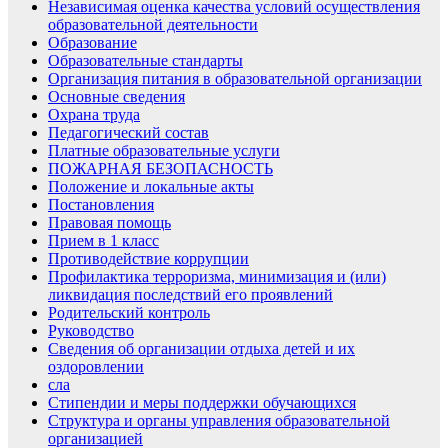
Независимая оценка качества условий осуществления
образовательной деятельности
Образование
Образовательные стандарты
Организация питания в образовательной организации
Основные сведения
Охрана труда
Педагогический состав
Платные образовательные услуги
ПОЖАРНАЯ БЕЗОПАСНОСТЬ
Положение и локальные акты
Постановления
Правовая помощь
Прием в 1 класс
Противодействие коррупции
Профилактика терроризма, минимизация и (или)
ликвидация последствий его проявлений
Родительский контроль
Руководство
Сведения об организации отдыха детей и их
оздоровлении
сла
Стипендии и меры поддержки обучающихся
Структура и органы управления образовательной
организацией