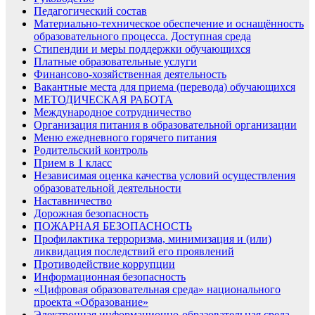
Педагогический состав
Материально-техническое обеспечение и оснащённость
образовательного процесса. Доступная среда
Стипендии и меры поддержки обучающихся
Платные образовательные услуги
Финансово-хозяйственная деятельность
Вакантные места для приема (перевода) обучающихся
МЕТОДИЧЕСКАЯ РАБОТА
Международное сотрудничество
Организация питания в образовательной организации
Меню ежедневного горячего питания
Родительский контроль
Прием в 1 класс
Независимая оценка качества условий осуществления
образовательной деятельности
Наставничество
Дорожная безопасность
ПОЖАРНАЯ БЕЗОПАСНОСТЬ
Профилактика терроризма, минимизация и (или)
ликвидация последствий его проявлений
Противодействие коррупции
Информационная безопасность
«Цифровая образовательная среда» национального
проекта «Образование»
Электронная информационно-образовательная среда