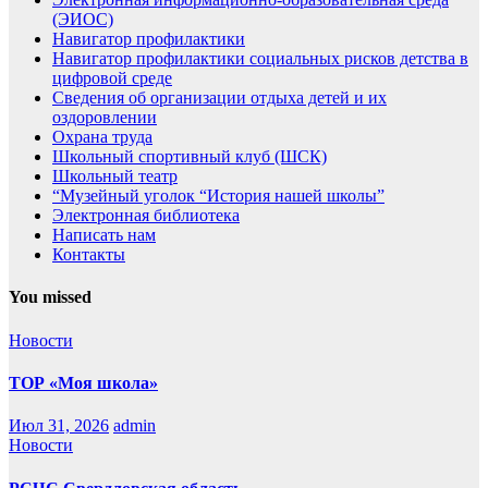
(ЭИОС)
Навигатор профилактики
Навигатор профилактики социальных рисков детства в
цифровой среде
Сведения об организации отдыха детей и их
оздоровлении
Охрана труда
Школьный спортивный клуб (ШСК)
Школьный театр
“Музейный уголок “История нашей школы”
Электронная библиотека
Написать нам
Контакты
You missed
Новости
ТОР «Моя школа»
Июл 31, 2026
admin
Новости