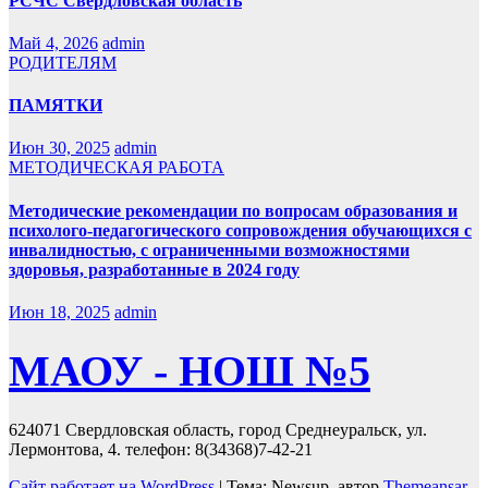
РСЧС Свердловская область
Май 4, 2026
admin
РОДИТЕЛЯМ
ПАМЯТКИ
Июн 30, 2025
admin
МЕТОДИЧЕСКАЯ РАБОТА
Методические рекомендации по вопросам образования и
психолого-педагогического сопровождения обучающихся с
инвалидностью, с ограниченными возможностями
здоровья, разработанные в 2024 году
Июн 18, 2025
admin
МАОУ - НОШ №5
624071 Свердловская область, город Среднеуральск, ул.
Лермонтова, 4. телефон: 8(34368)7-42-21
Сайт работает на WordPress
|
Тема: Newsup, автор
Themeansar