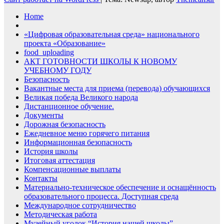
Home
«Цифровая образовательная среда» национального
проекта «Образование»
food_uploading
АКТ ГОТОВНОСТИ ШКОЛЫ К НОВОМУ
УЧЕБНОМУ ГОДУ
Безопасность
Вакантные места для приема (перевода) обучающихся
Великая победа Великого народа
Дистанционное обучение.
Документы
Дорожная безопасность
Ежедневное меню горячего питания
Информационная безопасность
История школы
Итоговая аттестация
Компенсационные выплаты
Контакты
Материально-техническое обеспечение и оснащённость
образовательного процесса. Доступная среда
Международное сотрудничество
Методическая работа
Музейный уголок “История нашей школы”