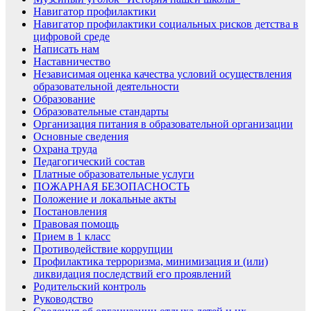
Навигатор профилактики
Навигатор профилактики социальных рисков детства в
цифровой среде
Написать нам
Наставничество
Независимая оценка качества условий осуществления
образовательной деятельности
Образование
Образовательные стандарты
Организация питания в образовательной организации
Основные сведения
Охрана труда
Педагогический состав
Платные образовательные услуги
ПОЖАРНАЯ БЕЗОПАСНОСТЬ
Положение и локальные акты
Постановления
Правовая помощь
Прием в 1 класс
Противодействие коррупции
Профилактика терроризма, минимизация и (или)
ликвидация последствий его проявлений
Родительский контроль
Руководство