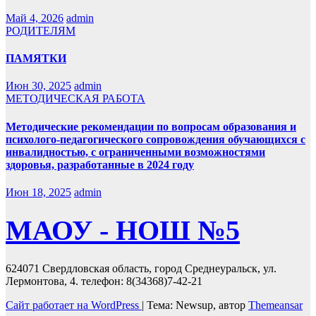
Май 4, 2026
admin
РОДИТЕЛЯМ
ПАМЯТКИ
Июн 30, 2025
admin
МЕТОДИЧЕСКАЯ РАБОТА
Методические рекомендации по вопросам образования и
психолого-педагогического сопровождения обучающихся с
инвалидностью, с ограниченными возможностями
здоровья, разработанные в 2024 году
Июн 18, 2025
admin
МАОУ - НОШ №5
624071 Свердловская область, город Среднеуральск, ул.
Лермонтова, 4. телефон: 8(34368)7-42-21
Сайт работает на WordPress
|
Тема: Newsup, автор
Themeansar