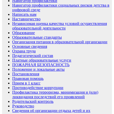
Навигатор профилактики
Навигатор профилактики социальных рисков детства в
цифровой среде
Написать нам
Наставничество
Независимая оценка качества условий осуществления
образовательной деятельности
Образование
Образовательные стандарты
Организация питания в образовательной организации
Основные сведения
Охрана труда
Педагогический состав
Платные образовательные услуги
ПОЖАРНАЯ БЕЗОПАСНОСТЬ
Положение и локальные акты
Постановления
Правовая помощь
Прием в 1 класс
Противодействие коррупции
Профилактика терроризма, минимизация и (или)
ликвидация последствий его проявлений
Родительский контроль
Руководство
Сведения об организации отдыха детей и их