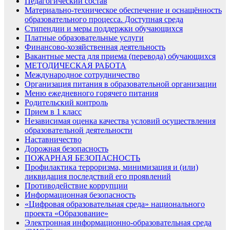
Педагогический состав
Материально-техническое обеспечение и оснащённость
образовательного процесса. Доступная среда
Стипендии и меры поддержки обучающихся
Платные образовательные услуги
Финансово-хозяйственная деятельность
Вакантные места для приема (перевода) обучающихся
МЕТОДИЧЕСКАЯ РАБОТА
Международное сотрудничество
Организация питания в образовательной организации
Меню ежедневного горячего питания
Родительский контроль
Прием в 1 класс
Независимая оценка качества условий осуществления
образовательной деятельности
Наставничество
Дорожная безопасность
ПОЖАРНАЯ БЕЗОПАСНОСТЬ
Профилактика терроризма, минимизация и (или)
ликвидация последствий его проявлений
Противодействие коррупции
Информационная безопасность
«Цифровая образовательная среда» национального
проекта «Образование»
Электронная информационно-образовательная среда