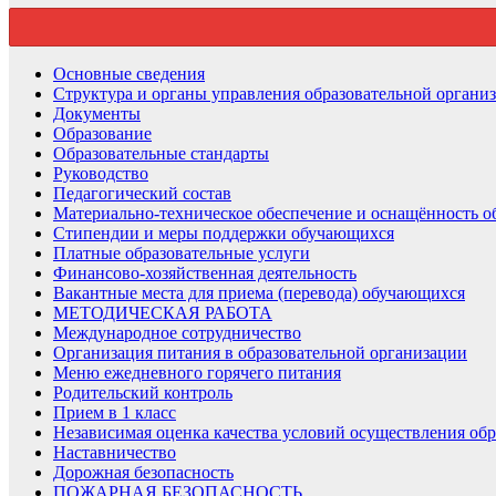
Основные сведения
Структура и органы управления образовательной органи
Документы
Образование
Образовательные стандарты
Руководство
Педагогический состав
Материально-техническое обеспечение и оснащённость об
Стипендии и меры поддержки обучающихся
Платные образовательные услуги
Финансово-хозяйственная деятельность
Вакантные места для приема (перевода) обучающихся
МЕТОДИЧЕСКАЯ РАБОТА
Международное сотрудничество
Организация питания в образовательной организации
Меню ежедневного горячего питания
Родительский контроль
Прием в 1 класс
Независимая оценка качества условий осуществления обр
Наставничество
Дорожная безопасность
ПОЖАРНАЯ БЕЗОПАСНОСТЬ