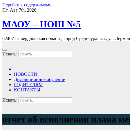
Перейти к содержимому
Пт. Авг 7th, 2026
МАОУ – НОШ №5
624071 Свердловская область, город Среднеуральск, ул. Лермонт
Искать:
НОВОСТИ
Дистанционное обучение
РОДИТЕЛЯМ
КОНТАКТЫ
Искать:
отчет об исполнении плана м