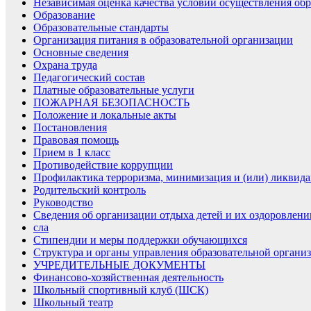
Независимая оценка качества условий осуществления обр
Образование
Образовательные стандарты
Организация питания в образовательной организации
Основные сведения
Охрана труда
Педагогический состав
Платные образовательные услуги
ПОЖАРНАЯ БЕЗОПАСНОСТЬ
Положение и локальные акты
Постановления
Правовая помощь
Прием в 1 класс
Противодействие коррупции
Профилактика терроризма, минимизация и (или) ликвида
Родительский контроль
Руководство
Сведения об организации отдыха детей и их оздоровлени
сла
Стипендии и меры поддержки обучающихся
Структура и органы управления образовательной органи
УЧРЕДИТЕЛЬНЫЕ ДОКУМЕНТЫ
Финансово-хозяйственная деятельность
Школьный спортивный клуб (ШСК)
Школьный театр