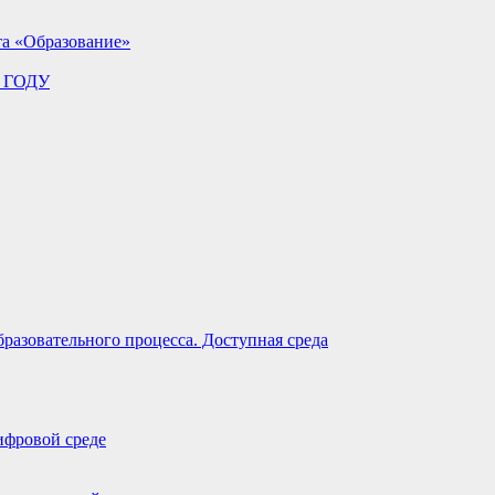
та «Образование»
 ГОДУ
разовательного процесса. Доступная среда
ифровой среде