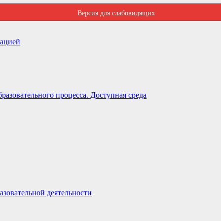
Версия для слабовидящих
зацией
разовательного процесса. Доступная среда
азовательной деятельности