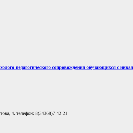
ихолого-педагогического сопровождения обучающихся с инва
ова, 4. телефон: 8(34368)7-42-21