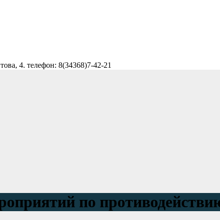
ова, 4. телефон: 8(34368)7-42-21
ероприятий по противодействию