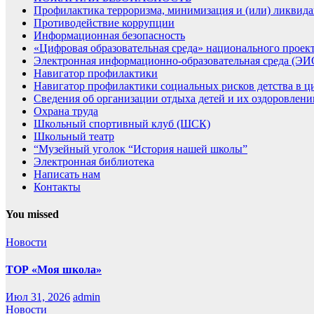
Профилактика терроризма, минимизация и (или) ликвида
Противодействие коррупции
Информационная безопасность
«Цифровая образовательная среда» национального проек
Электронная информационно-образовательная среда (Э
Навигатор профилактики
Навигатор профилактики социальных рисков детства в ц
Сведения об организации отдыха детей и их оздоровлени
Охрана труда
Школьный спортивный клуб (ШСК)
Школьный театр
“Музейный уголок “История нашей школы”
Электронная библиотека
Написать нам
Контакты
You missed
Новости
ТОР «Моя школа»
Июл 31, 2026
admin
Новости