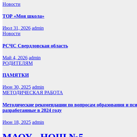
Новости
ТОР «Моя школа»
Июл 31, 2026
admin
Новости
РСЧС Свердловская область
Май 4, 2026
admin
РОДИТЕЛЯМ
ПАМЯТКИ
Июн 30, 2025
admin
МЕТОДИЧЕСКАЯ РАБОТА
Методические рекомендации по вопросам образования и пс
разработанные в 2024 году
Июн 18, 2025
admin