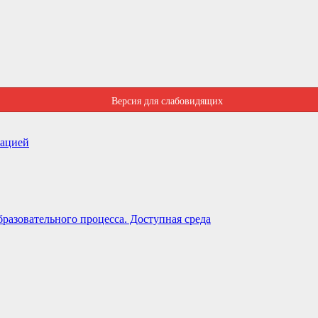
Версия для слабовидящих
зацией
разовательного процесса. Доступная среда