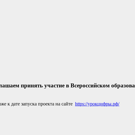
иглашаем принять участие в Всероссийском образов
же к дате запуска проекта на сайте
https://урокцифры.рф/