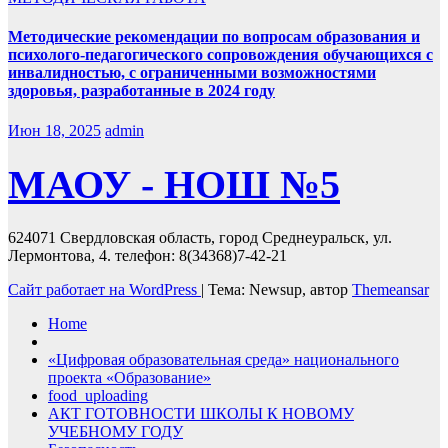
Методические рекомендации по вопросам образования и
психолого-педагогического сопровождения обучающихся с
инвалидностью, с ограниченными возможностями
здоровья, разработанные в 2024 году
Июн 18, 2025
admin
МАОУ - НОШ №5
624071 Свердловская область, город Среднеуральск, ул.
Лермонтова, 4. телефон: 8(34368)7-42-21
Сайт работает на WordPress
|
Тема: Newsup, автор
Themeansar
Home
«Цифровая образовательная среда» национального
проекта «Образование»
food_uploading
АКТ ГОТОВНОСТИ ШКОЛЫ К НОВОМУ
УЧЕБНОМУ ГОДУ