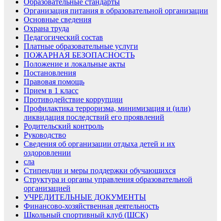
Образовательные стандарты
Организация питания в образовательной организации
Основные сведения
Охрана труда
Педагогический состав
Платные образовательные услуги
ПОЖАРНАЯ БЕЗОПАСНОСТЬ
Положение и локальные акты
Постановления
Правовая помощь
Прием в 1 класс
Противодействие коррупции
Профилактика терроризма, минимизация и (или)
ликвидация последствий его проявлений
Родительский контроль
Руководство
Сведения об организации отдыха детей и их
оздоровлении
сла
Стипендии и меры поддержки обучающихся
Структура и органы управления образовательной
организацией
УЧРЕДИТЕЛЬНЫЕ ДОКУМЕНТЫ
Финансово-хозяйственная деятельность
Школьный спортивный клуб (ШСК)