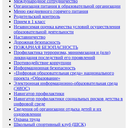
Международное сотрудничество
Организация питания в образовательной организации
Меню ежедневного горячего питания
Родительский контроль
Прием в 1 класс
Независимая оценка качества условий осуществления
образовательной деятельности
Наставничество
Дорожная безопасность
ПОЖАРНАЯ БЕЗОПАСНОСТЬ
Профилактика терроризма, минимизация и (или)
ликвидация последствий его проявлений
Противодействие коррупции
Информационная безопасность
«Цифровая образовательная среда» национального
проекта «Образование»
Электронная информационно-образовательная среда
(ЭИОС)
Навигатор профилактики
Навигатор профилактики социальных рисков детства в
цифровой среде
Сведения об организации отдыха детей и их
оздоровлении
Охрана труда
Школьный спортивный клуб (ШСК)