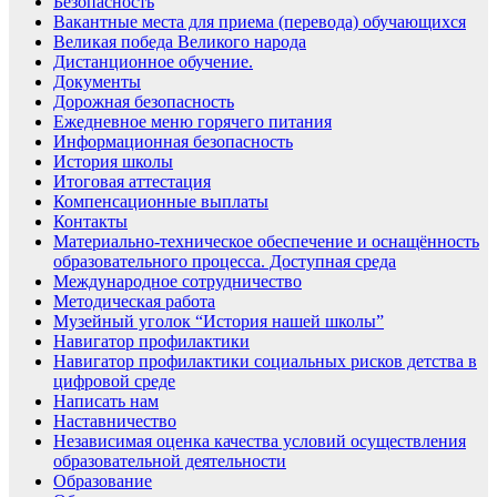
Безопасность
Вакантные места для приема (перевода) обучающихся
Великая победа Великого народа
Дистанционное обучение.
Документы
Дорожная безопасность
Ежедневное меню горячего питания
Информационная безопасность
История школы
Итоговая аттестация
Компенсационные выплаты
Контакты
Материально-техническое обеспечение и оснащённость
образовательного процесса. Доступная среда
Международное сотрудничество
Методическая работа
Музейный уголок “История нашей школы”
Навигатор профилактики
Навигатор профилактики социальных рисков детства в
цифровой среде
Написать нам
Наставничество
Независимая оценка качества условий осуществления
образовательной деятельности
Образование