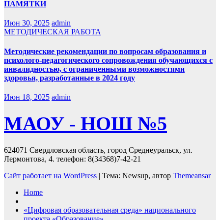
ПАМЯТКИ
Июн 30, 2025
admin
МЕТОДИЧЕСКАЯ РАБОТА
Методические рекомендации по вопросам образования и
психолого-педагогического сопровождения обучающихся с
инвалидностью, с ограниченными возможностями
здоровья, разработанные в 2024 году
Июн 18, 2025
admin
МАОУ - НОШ №5
624071 Свердловская область, город Среднеуральск, ул.
Лермонтова, 4. телефон: 8(34368)7-42-21
Сайт работает на WordPress
|
Тема: Newsup, автор
Themeansar
Home
«Цифровая образовательная среда» национального
проекта «Образование»