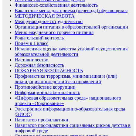
Финансово-хозяйственная деятельность
Вакантные места для приема (перевода) обучающихся
МЕТОДИЧЕСКАЯ РАБОТА
Международное сотрудничество
Организация питания в образовательной организации
Меню ежедневного горячего питания
Родительский контроль
Прием в 1 класс
Независимая оценка качества условий осуществления
образовательной деятельности
Наставничество
Дорожная безопасность
ПОЖАРНАЯ БЕЗОПАСНОСТЬ
Профилактика терроризма, минимизация и (или)
ликвидация последствий его проявлений
Противодействие коррупции
Информационная безопасность
«Цифровая образовательная среда» национального
проекта «Образование»
Электронная информационно-образовательная среда
(ЭИОС)
Навигатор профилактики
Навигатор профилактики социальных рисков детства в
цифровой среде