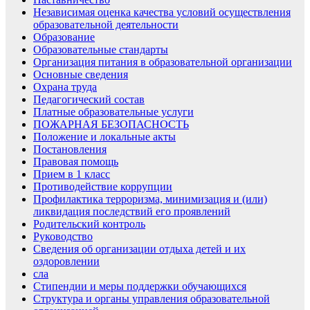
Независимая оценка качества условий осуществления
образовательной деятельности
Образование
Образовательные стандарты
Организация питания в образовательной организации
Основные сведения
Охрана труда
Педагогический состав
Платные образовательные услуги
ПОЖАРНАЯ БЕЗОПАСНОСТЬ
Положение и локальные акты
Постановления
Правовая помощь
Прием в 1 класс
Противодействие коррупции
Профилактика терроризма, минимизация и (или)
ликвидация последствий его проявлений
Родительский контроль
Руководство
Сведения об организации отдыха детей и их
оздоровлении
сла
Стипендии и меры поддержки обучающихся
Структура и органы управления образовательной