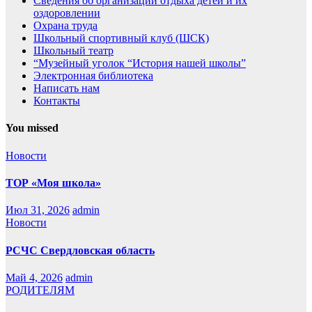
Сведения об организации отдыха детей и их
оздоровлении
Охрана труда
Школьный спортивный клуб (ШСК)
Школьный театр
“Музейный уголок “История нашей школы”
Электронная библиотека
Написать нам
Контакты
You missed
Новости
ТОР «Моя школа»
Июл 31, 2026
admin
Новости
РСЧС Свердловская область
Май 4, 2026
admin
РОДИТЕЛЯМ