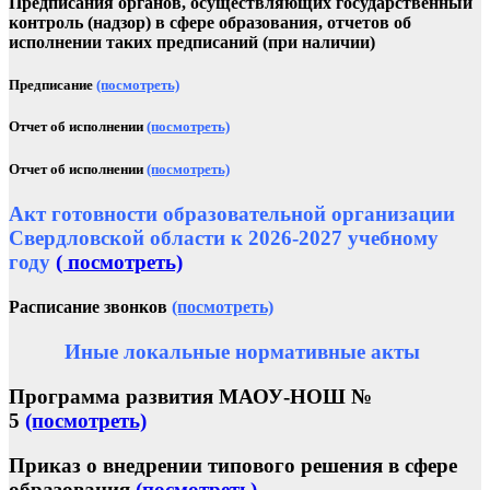
Предписания органов, осуществляющих государственный
контроль (надзор) в сфере образования, отчетов об
исполнении таких предписаний (при наличии)
Предписание
(посмотреть)
Отчет об исполнении
(посмотреть)
Отчет об исполнении
(посмотреть)
Акт готовности образовательной организации
Свердловской области к 2026-2027 учебному
году
( посмотреть)
Расписание звонков
(посмотреть)
Иные локальные нормативные акты
Программа развития МАОУ-НОШ №
5
(посмотреть)
Приказ о внедрении типового решения в сфере
образования
(посмотреть)