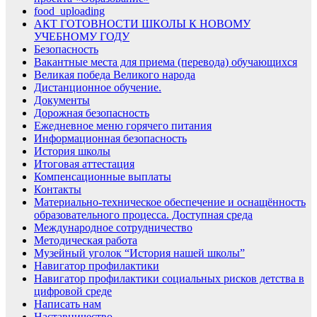
food_uploading
АКТ ГОТОВНОСТИ ШКОЛЫ К НОВОМУ
УЧЕБНОМУ ГОДУ
Безопасность
Вакантные места для приема (перевода) обучающихся
Великая победа Великого народа
Дистанционное обучение.
Документы
Дорожная безопасность
Ежедневное меню горячего питания
Информационная безопасность
История школы
Итоговая аттестация
Компенсационные выплаты
Контакты
Материально-техническое обеспечение и оснащённость
образовательного процесса. Доступная среда
Международное сотрудничество
Методическая работа
Музейный уголок “История нашей школы”
Навигатор профилактики
Навигатор профилактики социальных рисков детства в
цифровой среде
Написать нам
Наставничество