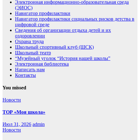
Электронная информационно-образовательная среда
(ЭИОС)
Навигатор профилактики
Навигатор профилактики социальных рисков детства в
цифровой среде
Сведения об организации отдыха детей и их
оздоровлении
Охрана труда
Школьный спортивный клуб (ШСК)
Школьный театр
“Музейный уголок “История нашей школы”
Электронная библиотека
Написать нам
Контакты
You missed
Новости
ТОР «Моя школа»
Июл 31, 2026
admin
Новости