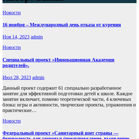
Новости
16 ноября – Международный день отказа от курения
Ноя 14, 2023
admin
Новости
Специальный проект «Инновационная Академия
родителей».
Июл 28, 2023
admin
Данный проект содержит 61 специально разработанное
занятие для эффективной подготовки детей к школе. Каждое
занятие включает, помимо теоретической части, 4 ключевых
блока: игры и активности, творческие проекты, упражнения и
практические…
Новости
Федеральный проект «Санитарный щит страны —
безопасность для здоровья (предупреждение, выявление,