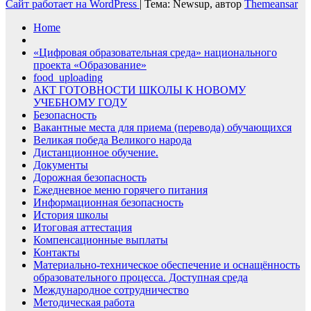
Сайт работает на WordPress
|
Тема: Newsup, автор
Themeansar
Home
«Цифровая образовательная среда» национального
проекта «Образование»
food_uploading
АКТ ГОТОВНОСТИ ШКОЛЫ К НОВОМУ
УЧЕБНОМУ ГОДУ
Безопасность
Вакантные места для приема (перевода) обучающихся
Великая победа Великого народа
Дистанционное обучение.
Документы
Дорожная безопасность
Ежедневное меню горячего питания
Информационная безопасность
История школы
Итоговая аттестация
Компенсационные выплаты
Контакты
Материально-техническое обеспечение и оснащённость
образовательного процесса. Доступная среда
Международное сотрудничество
Методическая работа