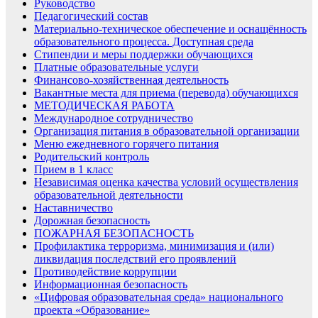
Руководство
Педагогический состав
Материально-техническое обеспечение и оснащённость
образовательного процесса. Доступная среда
Стипендии и меры поддержки обучающихся
Платные образовательные услуги
Финансово-хозяйственная деятельность
Вакантные места для приема (перевода) обучающихся
МЕТОДИЧЕСКАЯ РАБОТА
Международное сотрудничество
Организация питания в образовательной организации
Меню ежедневного горячего питания
Родительский контроль
Прием в 1 класс
Независимая оценка качества условий осуществления
образовательной деятельности
Наставничество
Дорожная безопасность
ПОЖАРНАЯ БЕЗОПАСНОСТЬ
Профилактика терроризма, минимизация и (или)
ликвидация последствий его проявлений
Противодействие коррупции
Информационная безопасность
«Цифровая образовательная среда» национального
проекта «Образование»