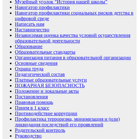
Музейный уголок “История нашей школы”
Навигатор профилактики
Навигатор профилактики социальных рисков детства в
цифровой среде
Написать нам
Наставничество
Независимая оценка качества условий осуществления
образовательной деятельности
Образование
Образовательные стандарты
Организация питания в образовательной организации
Основные сведения
Охрана труда
Педагогический состав
Платные образовательные услуги
ПОЖАРНАЯ БЕЗОПАСНОСТЬ
Положение и локальные акты
Постановления
Правовая помощь
Прием в 1 класс
Противодействие коррупции
Профилактика терроризма, минимизация и (или)
ликвидация последствий его проявлений
Родительский контроль
Руководство