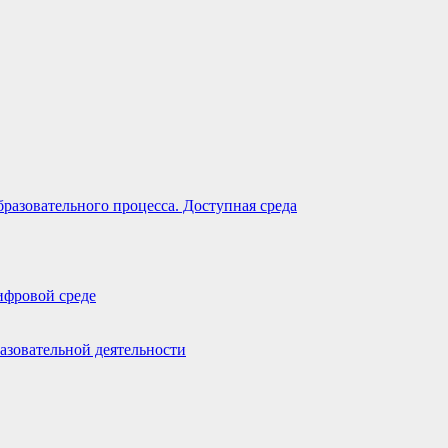
разовательного процесса. Доступная среда
ифровой среде
азовательной деятельности