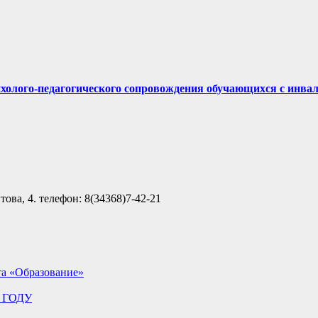
ихолого-педагогического сопровождения обучающихся с инва
ова, 4. телефон: 8(34368)7-42-21
та «Образование»
 ГОДУ