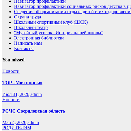
Навигатор профилактики
Навигатор профилактики социальных рисков детства в ц
Сведения об организации отдыха детей и их оздоровлени
Охрана труда
Школьный спортивный клуб (ШСК)
Школьный театр
“Музейный уголок “История нашей школы”
Электронная библиотека
Написать нам
Контакты
You missed
Новости
ТОР «Моя школа»
Июл 31, 2026
admin
Новости
РСЧС Свердловская область
Май 4, 2026
admin
РОДИТЕЛЯМ