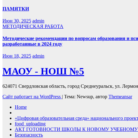
ПАМЯТКИ
Июн 30, 2025
admin
МЕТОДИЧЕСКАЯ РАБОТА
Методические рекомендации по вопросам образования и пс
разработанные в 2024 году
Июн 18, 2025
admin
МАОУ - НОШ №5
624071 Свердловская область, город Среднеуральск, ул. Лермонт
Сайт работает на WordPress
|
Тема: Newsup, автор
Themeansar
Home
«Цифровая образовательная среда» национального проек
food_uploading
АКТ ГОТОВНОСТИ ШКОЛЫ К НОВОМУ УЧЕБНОМУ
Безопасность