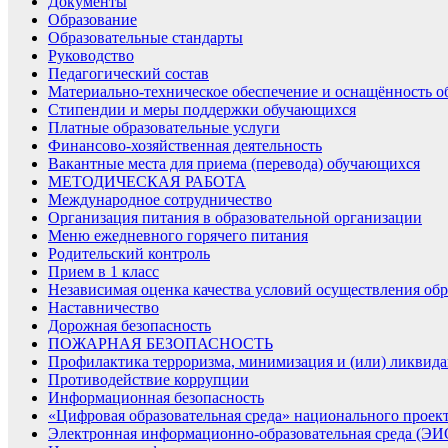
Документы
Образование
Образовательные стандарты
Руководство
Педагогический состав
Материально-техническое обеспечение и оснащённость об
Стипендии и меры поддержки обучающихся
Платные образовательные услуги
Финансово-хозяйственная деятельность
Вакантные места для приема (перевода) обучающихся
МЕТОДИЧЕСКАЯ РАБОТА
Международное сотрудничество
Организация питания в образовательной организации
Меню ежедневного горячего питания
Родительский контроль
Прием в 1 класс
Независимая оценка качества условий осуществления обр
Наставничество
Дорожная безопасность
ПОЖАРНАЯ БЕЗОПАСНОСТЬ
Профилактика терроризма, минимизация и (или) ликвида
Противодействие коррупции
Информационная безопасность
«Цифровая образовательная среда» национального проек
Электронная информационно-образовательная среда (Э