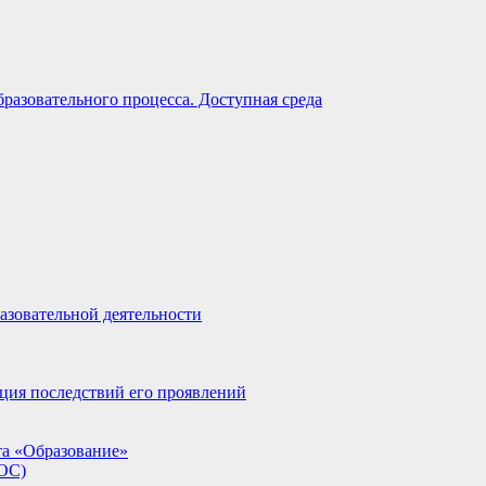
разовательного процесса. Доступная среда
азовательной деятельности
ция последствий его проявлений
та «Образование»
ИОС)