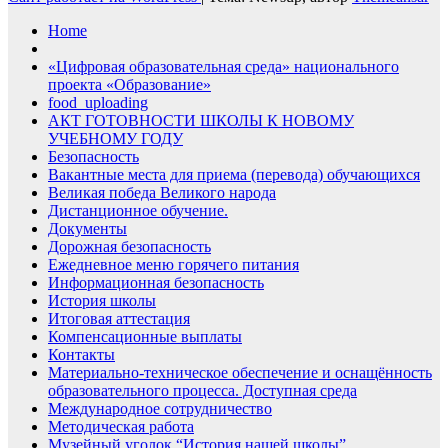
Home
«Цифровая образовательная среда» национального
проекта «Образование»
food_uploading
АКТ ГОТОВНОСТИ ШКОЛЫ К НОВОМУ
УЧЕБНОМУ ГОДУ
Безопасность
Вакантные места для приема (перевода) обучающихся
Великая победа Великого народа
Дистанционное обучение.
Документы
Дорожная безопасность
Ежедневное меню горячего питания
Информационная безопасность
История школы
Итоговая аттестация
Компенсационные выплаты
Контакты
Материально-техническое обеспечение и оснащённость
образовательного процесса. Доступная среда
Международное сотрудничество
Методическая работа
Музейный уголок “История нашей школы”