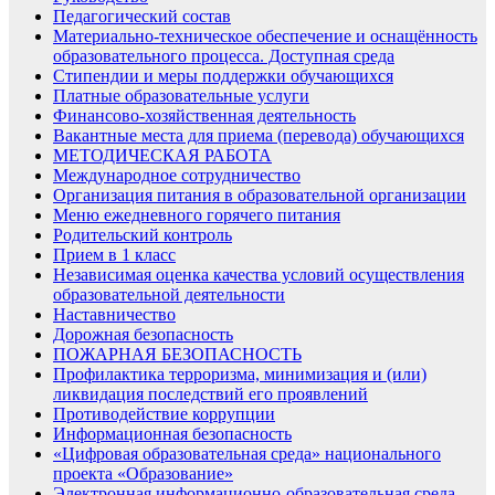
Педагогический состав
Материально-техническое обеспечение и оснащённость
образовательного процесса. Доступная среда
Стипендии и меры поддержки обучающихся
Платные образовательные услуги
Финансово-хозяйственная деятельность
Вакантные места для приема (перевода) обучающихся
МЕТОДИЧЕСКАЯ РАБОТА
Международное сотрудничество
Организация питания в образовательной организации
Меню ежедневного горячего питания
Родительский контроль
Прием в 1 класс
Независимая оценка качества условий осуществления
образовательной деятельности
Наставничество
Дорожная безопасность
ПОЖАРНАЯ БЕЗОПАСНОСТЬ
Профилактика терроризма, минимизация и (или)
ликвидация последствий его проявлений
Противодействие коррупции
Информационная безопасность
«Цифровая образовательная среда» национального
проекта «Образование»
Электронная информационно-образовательная среда