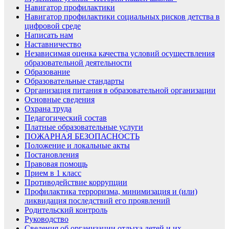
Навигатор профилактики
Навигатор профилактики социальных рисков детства в
цифровой среде
Написать нам
Наставничество
Независимая оценка качества условий осуществления
образовательной деятельности
Образование
Образовательные стандарты
Организация питания в образовательной организации
Основные сведения
Охрана труда
Педагогический состав
Платные образовательные услуги
ПОЖАРНАЯ БЕЗОПАСНОСТЬ
Положение и локальные акты
Постановления
Правовая помощь
Прием в 1 класс
Противодействие коррупции
Профилактика терроризма, минимизация и (или)
ликвидация последствий его проявлений
Родительский контроль
Руководство
Сведения об организации отдыха детей и их