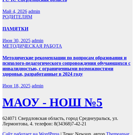
Май 4, 2026
admin
РОДИТЕЛЯМ
ПАМЯТКИ
Июн 30, 2025
admin
МЕТОДИЧЕСКАЯ РАБОТА
Методические рекомендации по вопросам образования и
психолого-педагогического сопровождения обучающихся с
инвалидностью, с ограниченными возможностями
здоровья, разработанные в 2024 году
Июн 18, 2025
admin
МАОУ - НОШ №5
624071 Свердловская область, город Среднеуральск, ул.
Лермонтова, 4. телефон: 8(34368)7-42-21
Сайт работает на WordPress
|
Тема: Newsup, автор
Themeansar