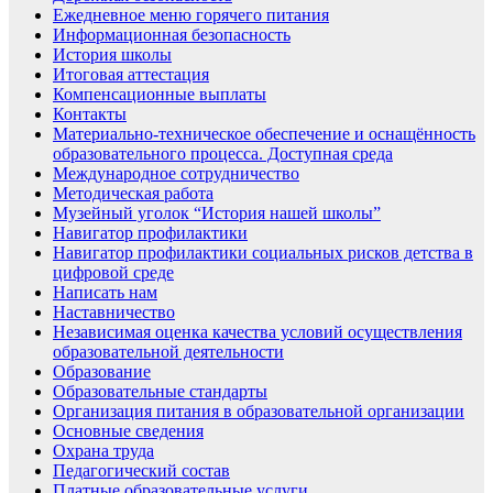
Ежедневное меню горячего питания
Информационная безопасность
История школы
Итоговая аттестация
Компенсационные выплаты
Контакты
Материально-техническое обеспечение и оснащённость
образовательного процесса. Доступная среда
Международное сотрудничество
Методическая работа
Музейный уголок “История нашей школы”
Навигатор профилактики
Навигатор профилактики социальных рисков детства в
цифровой среде
Написать нам
Наставничество
Независимая оценка качества условий осуществления
образовательной деятельности
Образование
Образовательные стандарты
Организация питания в образовательной организации
Основные сведения
Охрана труда
Педагогический состав
Платные образовательные услуги