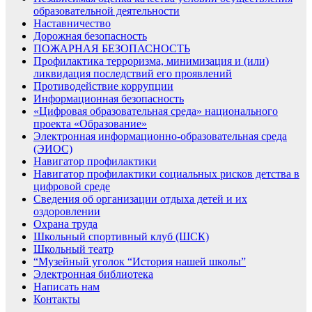
образовательной деятельности
Наставничество
Дорожная безопасность
ПОЖАРНАЯ БЕЗОПАСНОСТЬ
Профилактика терроризма, минимизация и (или)
ликвидация последствий его проявлений
Противодействие коррупции
Информационная безопасность
«Цифровая образовательная среда» национального
проекта «Образование»
Электронная информационно-образовательная среда
(ЭИОС)
Навигатор профилактики
Навигатор профилактики социальных рисков детства в
цифровой среде
Сведения об организации отдыха детей и их
оздоровлении
Охрана труда
Школьный спортивный клуб (ШСК)
Школьный театр
“Музейный уголок “История нашей школы”
Электронная библиотека
Написать нам
Контакты