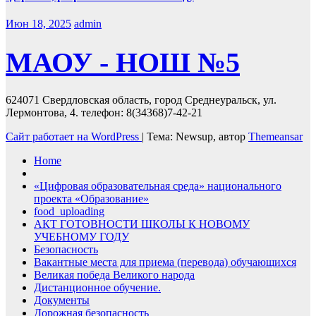
Июн 18, 2025
admin
МАОУ - НОШ №5
624071 Свердловская область, город Среднеуральск, ул.
Лермонтова, 4. телефон: 8(34368)7-42-21
Сайт работает на WordPress
|
Тема: Newsup, автор
Themeansar
Home
«Цифровая образовательная среда» национального
проекта «Образование»
food_uploading
АКТ ГОТОВНОСТИ ШКОЛЫ К НОВОМУ
УЧЕБНОМУ ГОДУ
Безопасность
Вакантные места для приема (перевода) обучающихся
Великая победа Великого народа
Дистанционное обучение.
Документы
Дорожная безопасность