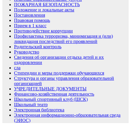
ПОЖАРНАЯ БЕЗОПАСНОСТЬ
Положение и локальные акты
Постановления
Правовая помощь
Прием в 1 класс
Противодействие коррупции
Профилактика терроризма, минимизация и (или)
ликвидация последствий его проявлений
Родительский контроль
Руководство
Сведения об организации отдыха детей и их
оздоровлении
сла
Стипендии и меры поддержки обучающихся
Структура и органы управления образовательной
организацией
УЧРЕДИТЕЛЬНЫЕ ДОКУМЕНТЫ
Финансово-хозяйственная деятельность
Школьный спортивный клуб (ШСК)
Школьный театр
Электронная библиотека
Электронная информационно-образовательная среда
(ЭИОС)