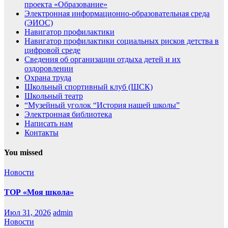
проекта «Образование»
Электронная информационно-образовательная среда
(ЭИОС)
Навигатор профилактики
Навигатор профилактики социальных рисков детства в
цифровой среде
Сведения об организации отдыха детей и их
оздоровлении
Охрана труда
Школьный спортивный клуб (ШСК)
Школьный театр
“Музейный уголок “История нашей школы”
Электронная библиотека
Написать нам
Контакты
You missed
Новости
ТОР «Моя школа»
Июл 31, 2026
admin
Новости