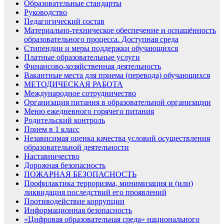
Образовательные стандарты
Руководство
Педагогический состав
Материально-техническое обеспечение и оснащённость
образовательного процесса. Доступная среда
Стипендии и меры поддержки обучающихся
Платные образовательные услуги
Финансово-хозяйственная деятельность
Вакантные места для приема (перевода) обучающихся
МЕТОДИЧЕСКАЯ РАБОТА
Международное сотрудничество
Организация питания в образовательной организации
Меню ежедневного горячего питания
Родительский контроль
Прием в 1 класс
Независимая оценка качества условий осуществления
образовательной деятельности
Наставничество
Дорожная безопасность
ПОЖАРНАЯ БЕЗОПАСНОСТЬ
Профилактика терроризма, минимизация и (или)
ликвидация последствий его проявлений
Противодействие коррупции
Информационная безопасность
«Цифровая образовательная среда» национального