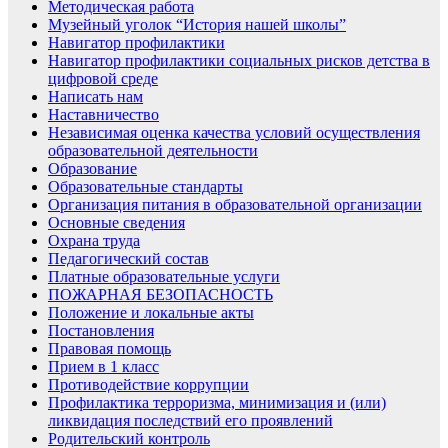
Методическая работа
Музейный уголок “История нашей школы”
Навигатор профилактики
Навигатор профилактики социальных рисков детства в
цифровой среде
Написать нам
Наставничество
Независимая оценка качества условий осуществления
образовательной деятельности
Образование
Образовательные стандарты
Организация питания в образовательной организации
Основные сведения
Охрана труда
Педагогический состав
Платные образовательные услуги
ПОЖАРНАЯ БЕЗОПАСНОСТЬ
Положение и локальные акты
Постановления
Правовая помощь
Прием в 1 класс
Противодействие коррупции
Профилактика терроризма, минимизация и (или)
ликвидация последствий его проявлений
Родительский контроль