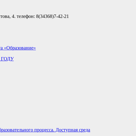
ова, 4. телефон: 8(34368)7-42-21
та «Образование»
 ГОДУ
разовательного процесса. Доступная среда