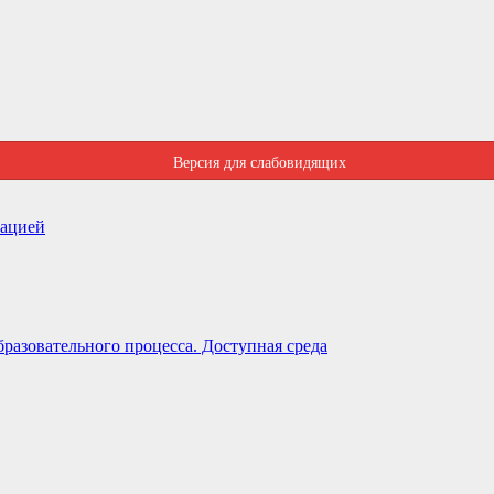
Версия для слабовидящих
зацией
разовательного процесса. Доступная среда