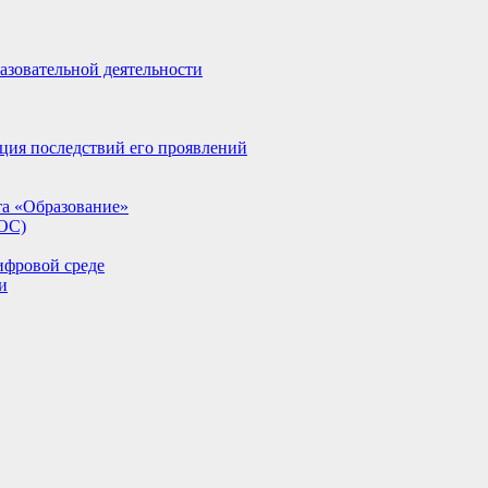
азовательной деятельности
ция последствий его проявлений
та «Образование»
ИОС)
ифровой среде
и