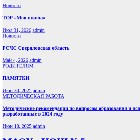
Новости
ТОР «Моя школа»
Июл 31, 2026
admin
Новости
РСЧС Свердловская область
Май 4, 2026
admin
РОДИТЕЛЯМ
ПАМЯТКИ
Июн 30, 2025
admin
МЕТОДИЧЕСКАЯ РАБОТА
Методические рекомендации по вопросам образования и пс
разработанные в 2024 году
Июн 18, 2025
admin