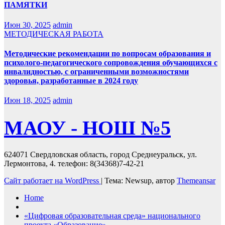
ПАМЯТКИ
Июн 30, 2025
admin
МЕТОДИЧЕСКАЯ РАБОТА
Методические рекомендации по вопросам образования и
психолого-педагогического сопровождения обучающихся с
инвалидностью, с ограниченными возможностями
здоровья, разработанные в 2024 году
Июн 18, 2025
admin
МАОУ - НОШ №5
624071 Свердловская область, город Среднеуральск, ул.
Лермонтова, 4. телефон: 8(34368)7-42-21
Сайт работает на WordPress
|
Тема: Newsup, автор
Themeansar
Home
«Цифровая образовательная среда» национального
проекта «Образование»