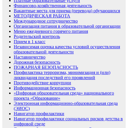
Платные образовательные услуги
Финансово-хозяйственная деятельность
Вакантные места для приема (перевода) обучающихся
МЕТОДИЧЕСКАЯ РАБОТА
Международное сотрудничество
Организация питания в образовательной организации
Меню ежедневного горячего питания
Родительский контроль
Прием в 1 класс
Независимая оценка качества условий осуществления
образовательной деятельности
Наставничество
Дорожная безопасность
ПОЖАРНАЯ БЕЗОПАСНОСТЬ
Профилактика терроризма, минимизация и (или)
ликвидация последствий его проявлений
Противодействие коррупции
Информационная безопасность
«Цифровая образовательная среда» национального
проекта «Образование»
Электронная информационно-образовательная среда
(ЭИОС)
Навигатор профилактики
Навигатор профилактики социальных рисков детства в
цифровой среде