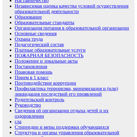
Наставничество
Независимая оценка качества условий осуществления
образовательной деятельности
Образование
Образовательные стандарты
Организация питания в образовательной организации
Основные сведения
Охрана труда
Педагогический состав
Платные образовательные услуги
ПОЖАРНАЯ БЕЗОПАСНОСТЬ
Положение и локальные акты
Постановления
Правовая помощь
Прием в 1 класс
Противодействие коррупции
Профилактика терроризма, минимизация и (или)
ликвидация последствий его проявлений
Родительский контроль
Руководство
Сведения об организации отдыха детей и их
оздоровлении
сла
Стипендии и меры поддержки обучающихся
Структура и органы управления образовательной