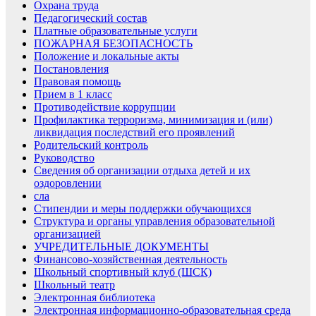
Охрана труда
Педагогический состав
Платные образовательные услуги
ПОЖАРНАЯ БЕЗОПАСНОСТЬ
Положение и локальные акты
Постановления
Правовая помощь
Прием в 1 класс
Противодействие коррупции
Профилактика терроризма, минимизация и (или)
ликвидация последствий его проявлений
Родительский контроль
Руководство
Сведения об организации отдыха детей и их
оздоровлении
сла
Стипендии и меры поддержки обучающихся
Структура и органы управления образовательной
организацией
УЧРЕДИТЕЛЬНЫЕ ДОКУМЕНТЫ
Финансово-хозяйственная деятельность
Школьный спортивный клуб (ШСК)
Школьный театр
Электронная библиотека
Электронная информационно-образовательная среда