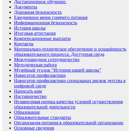
Дистанционное обучение.
Документы
Дорожная безопасность
Ежедневное меню горячего питания
Информационная безопасность
История школы
Итоговая аттестация
Компенсационные выплаты
Контакты
Материально-техническое обеспечение и оснащённость
образовательного процесса. Доступная среда
Международное сотрудничество
Методическая работа
Музейный уголок “История нашей школы”
Навигатор профилактики
Навигатор профилактики социальных рисков детства в
цифровой среде
Написать нам
Наставничество
Независимая оценка качества условий осуществления
образовательной деятельности
Образование
Образовательные стандарты
Организация питания в образовательной организации
Основные сведения