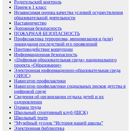
Родительский контроль
Прием в 1 класс
Независимая оценка качества условий осуществления
образовательной деятельности
Наставничество
Дорожная безопасность
ПОЖАРНАЯ БЕЗОПАСНОСТЬ
Профилактика терроризма, минимизация и (или)
ликвидация последствий его проявлений
Противодействие коррупции
Информационная безопасность
«Цифровая образовательная среда» национального
проекта «Образование»
Электронная информационно-образовательная среда
(ЭИОС)
Навигатор профилактики
Навигатор профилактики социальных рисков детства в
цифровой среде
Сведения об организации отдыха детей и их
оздоровлении
Охрана труда
Школьный спортивный клуб (ШСК)
Школьный театр
“Музейный уголок “История нашей школы”
Электронная библиотека