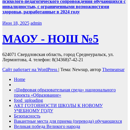
психолого-педагогического сопровождения обучающихся с
инвалидностью, с ограниченными возможностями
здоровья, разработанные в 2024 году
Июн 18, 2025
admin
МАОУ - НОШ №5
624071 Свердловская область, город Среднеуральск, ул.
Лермонтова, 4. телефон: 8(34368)7-42-21
Сайт работает на WordPress
|
Тема: Newsup, автор
Themeansar
Home
«Цифровая образовательная среда» национального
проекта «Образование»
food_uploading
АКТ ГОТОВНОСТИ ШКОЛЫ К НОВОМУ
УЧЕБНОМУ ГОДУ
Безопасность
Вакантные места для приема (перевода) обучающихся
Великая победа Великого народа