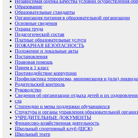
Независимая оценка качества условий осуществления обр
Образование
Образовательные стандарты
Организация питания в образовательной организации
Основные сведения
Охрана труда
Педагогический состав
Платные образовательные услуги
ПОЖАРНАЯ БЕЗОПАСНОСТЬ
Положение и локальные акты
Постановления
Правовая помощь
Прием в 1 класс
Противодействие коррупции
Профилактика терроризма, минимизация и (или) ликвида
Родительский контроль
Руководство
Сведения об организации отдыха детей и их оздоровлени
сла
Стипендии и меры поддержки обучающихся
Структура и органы управления образовательной органи
УЧРЕДИТЕЛЬНЫЕ ДОКУМЕНТЫ
Финансово-хозяйственная деятельность
Школьный спортивный клуб (ШСК)
Школьный театр