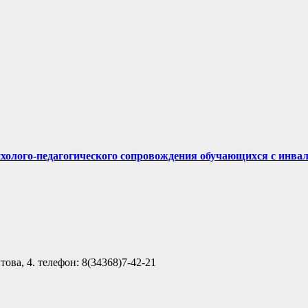
ихолого-педагогического сопровождения обучающихся с инва
ова, 4. телефон: 8(34368)7-42-21