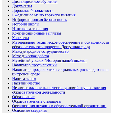
Дистанционное обучение.
Документы
Дорожная безопасность
Ежедневное меню горячего питания
Информационная безопасность
История школы
Итоговая аттестация
Компенсационные выплаты
Контакты
Материально-техническое обеспечение и оснащённость
образовательного процесса. Доступная среда
Международное сотрудничество
Методическая работа
Музейный уголок “История нашей школы”
Навигатор профилактики
Навигатор профилактики социальных рисков детства в
цифровой среде
Написать нам
Наставничество
Независимая оценка качества условий осуществления
образовательной деятельности
Образование
Образовательные стандарты
Организация питания в образовательной организации
Основные сведения