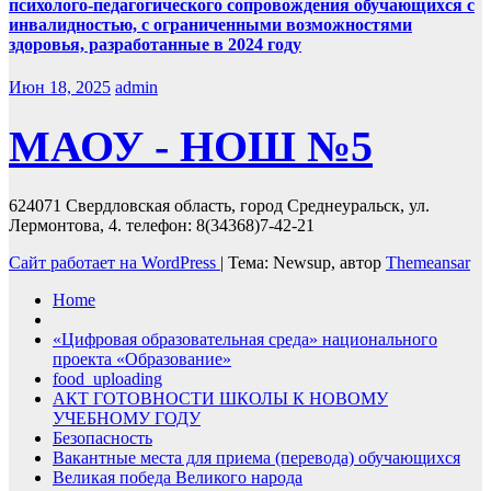
психолого-педагогического сопровождения обучающихся с
инвалидностью, с ограниченными возможностями
здоровья, разработанные в 2024 году
Июн 18, 2025
admin
МАОУ - НОШ №5
624071 Свердловская область, город Среднеуральск, ул.
Лермонтова, 4. телефон: 8(34368)7-42-21
Сайт работает на WordPress
|
Тема: Newsup, автор
Themeansar
Home
«Цифровая образовательная среда» национального
проекта «Образование»
food_uploading
АКТ ГОТОВНОСТИ ШКОЛЫ К НОВОМУ
УЧЕБНОМУ ГОДУ
Безопасность
Вакантные места для приема (перевода) обучающихся
Великая победа Великого народа