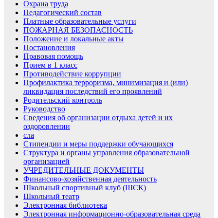
Охрана труда
Педагогический состав
Платные образовательные услуги
ПОЖАРНАЯ БЕЗОПАСНОСТЬ
Положение и локальные акты
Постановления
Правовая помощь
Прием в 1 класс
Противодействие коррупции
Профилактика терроризма, минимизация и (или)
ликвидация последствий его проявлений
Родительский контроль
Руководство
Сведения об организации отдыха детей и их
оздоровлении
сла
Стипендии и меры поддержки обучающихся
Структура и органы управления образовательной
организацией
УЧРЕДИТЕЛЬНЫЕ ДОКУМЕНТЫ
Финансово-хозяйственная деятельность
Школьный спортивный клуб (ШСК)
Школьный театр
Электронная библиотека
Электронная информационно-образовательная среда