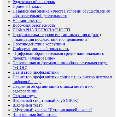
Родительский контроль
Прием в 1 класс
Независимая оценка качества условий осуществления
образовательной деятельности
Наставничество
Дорожная безопасность
ПОЖАРНАЯ БЕЗОПАСНОСТЬ
Профилактика терроризма, минимизация и (или)
ликвидация последствий его проявлений
Противодействие коррупции
Информационная безопасность
«Цифровая образовательная среда» национального
проекта «Образование»
Электронная информационно-образовательная среда
(ЭИОС)
Навигатор профилактики
Навигатор профилактики социальных рисков детства в
цифровой среде
Сведения об организации отдыха детей и их
оздоровлении
Охрана труда
Школьный спортивный клуб (ШСК)
Школьный театр
“Музейный уголок “История нашей школы”
Электронная библиотека