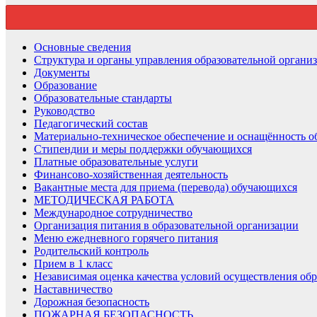
Основные сведения
Структура и органы управления образовательной органи
Документы
Образование
Образовательные стандарты
Руководство
Педагогический состав
Материально-техническое обеспечение и оснащённость об
Стипендии и меры поддержки обучающихся
Платные образовательные услуги
Финансово-хозяйственная деятельность
Вакантные места для приема (перевода) обучающихся
МЕТОДИЧЕСКАЯ РАБОТА
Международное сотрудничество
Организация питания в образовательной организации
Меню ежедневного горячего питания
Родительский контроль
Прием в 1 класс
Независимая оценка качества условий осуществления обр
Наставничество
Дорожная безопасность
ПОЖАРНАЯ БЕЗОПАСНОСТЬ