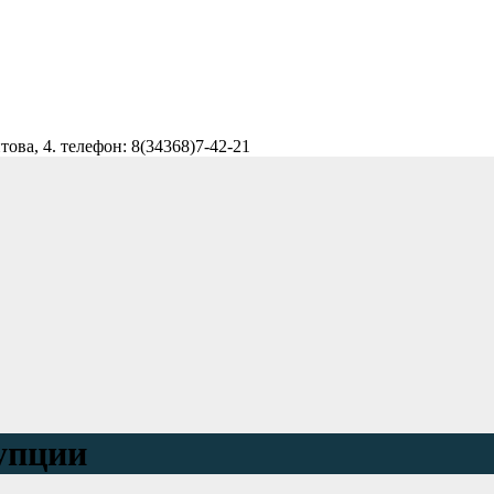
ова, 4. телефон: 8(34368)7-42-21
упции