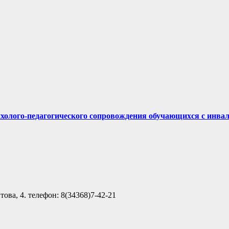
ихолого-педагогического сопровождения обучающихся с инва
ова, 4. телефон: 8(34368)7-42-21