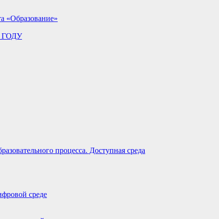
та «Образование»
 ГОДУ
разовательного процесса. Доступная среда
ифровой среде