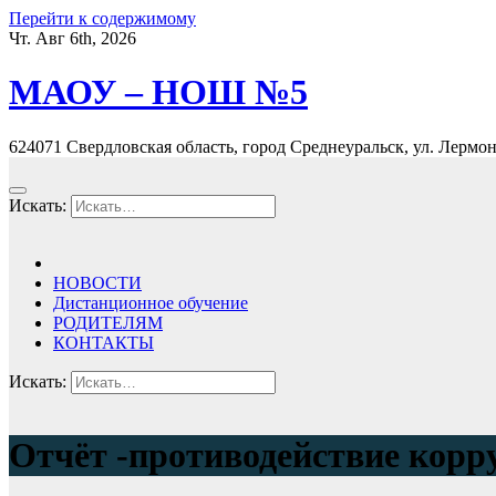
Перейти к содержимому
Чт. Авг 6th, 2026
МАОУ – НОШ №5
624071 Свердловская область, город Среднеуральск, ул. Лермонт
Искать:
НОВОСТИ
Дистанционное обучение
РОДИТЕЛЯМ
КОНТАКТЫ
Искать:
Отчёт -противодействие корр