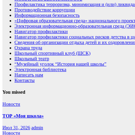
Профилактика терроризма, минимизация и (или) ликвида
Противодействие коррупции
Информационная безопасность
«Цифровая образовательная среда» национального проек
Электронная информационно-образовательная среда (Э
Навигатор профилактики
Навигатор профилактики социальных рисков детства в ц
Сведения об организации отдыха детей и их оздоровлени
Охрана труда
Школьный спортивный клуб (ШСК)
Школьный театр
“Музейный уголок “История нашей школы”
Электронная библиотека
Написать нам
Контакты
You missed
Новости
ТОР «Моя школа»
Июл 31, 2026
admin
Новости