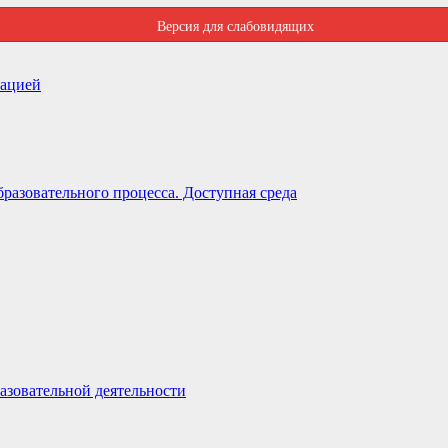
Версия для слабовидящих
зацией
разовательного процесса. Доступная среда
азовательной деятельности