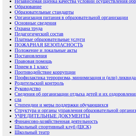
Независимая оценка качества условий осуществления обр
Образование
Образовательные стандарты
Организация питания в образовательной организации
Основные сведения
Охрана труда
Педагогический состав
Платные образовательные услуги
ПОЖАРНАЯ БЕЗОПАСНОСТЬ
Положение и локальные акты
Постановления
Правовая помощь
Прием в 1 класс
Противодействие коррупции
Профилактика терроризма, минимизация и (или) ликвида
Родительский контроль
Руководство
Сведения об организации отдыха детей и их оздоровлени
сла
Стипендии и меры поддержки обучающихся
Структура и органы управления образовательной органи
УЧРЕДИТЕЛЬНЫЕ ДОКУМЕНТЫ
Финансово-хозяйственная деятельность
Школьный спортивный клуб (ШСК)
Школьный театр