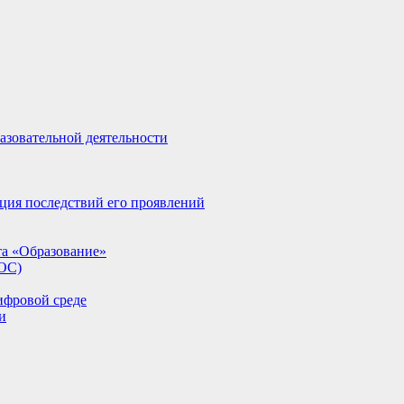
азовательной деятельности
ция последствий его проявлений
та «Образование»
ИОС)
ифровой среде
и