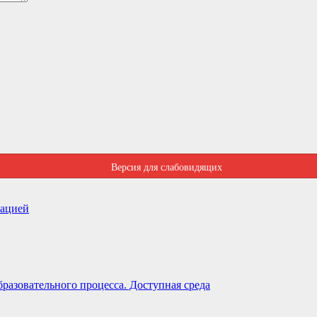
Версия для слабовидящих
зацией
разовательного процесса. Доступная среда