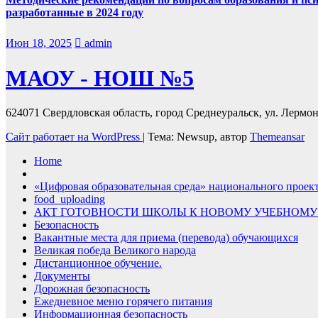
разработанные в 2024 году
Июн 18, 2025
admin
МАОУ - НОШ №5
624071 Свердловская область, город Среднеуральск, ул. Лермонт
Сайт работает на WordPress
|
Тема: Newsup, автор
Themeansar
Home
«Цифровая образовательная среда» национального проек
food_uploading
АКТ ГОТОВНОСТИ ШКОЛЫ К НОВОМУ УЧЕБНОМУ
Безопасность
Вакантные места для приема (перевода) обучающихся
Великая победа Великого народа
Дистанционное обучение.
Документы
Дорожная безопасность
Ежедневное меню горячего питания
Информационная безопасность