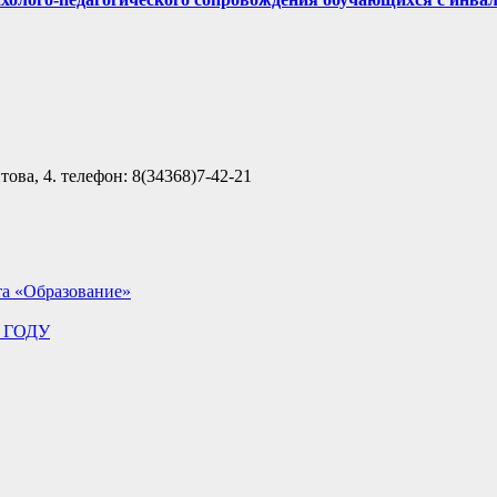
ова, 4. телефон: 8(34368)7-42-21
та «Образование»
 ГОДУ