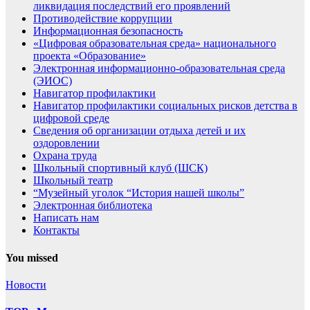
ликвидация последствий его проявлений
Противодействие коррупции
Информационная безопасность
«Цифровая образовательная среда» национального
проекта «Образование»
Электронная информационно-образовательная среда
(ЭИОС)
Навигатор профилактики
Навигатор профилактики социальных рисков детства в
цифровой среде
Сведения об организации отдыха детей и их
оздоровлении
Охрана труда
Школьный спортивный клуб (ШСК)
Школьный театр
“Музейный уголок “История нашей школы”
Электронная библиотека
Написать нам
Контакты
You missed
Новости