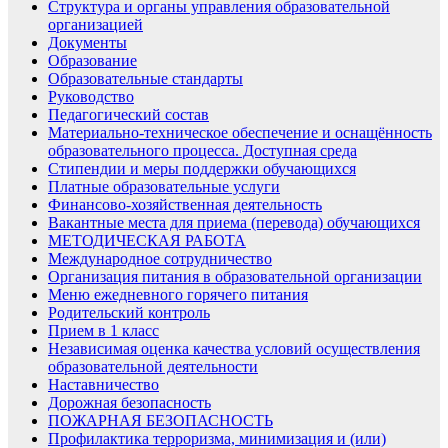
Структура и органы управления образовательной
организацией
Документы
Образование
Образовательные стандарты
Руководство
Педагогический состав
Материально-техническое обеспечение и оснащённость
образовательного процесса. Доступная среда
Стипендии и меры поддержки обучающихся
Платные образовательные услуги
Финансово-хозяйственная деятельность
Вакантные места для приема (перевода) обучающихся
МЕТОДИЧЕСКАЯ РАБОТА
Международное сотрудничество
Организация питания в образовательной организации
Меню ежедневного горячего питания
Родительский контроль
Прием в 1 класс
Независимая оценка качества условий осуществления
образовательной деятельности
Наставничество
Дорожная безопасность
ПОЖАРНАЯ БЕЗОПАСНОСТЬ
Профилактика терроризма, минимизация и (или)