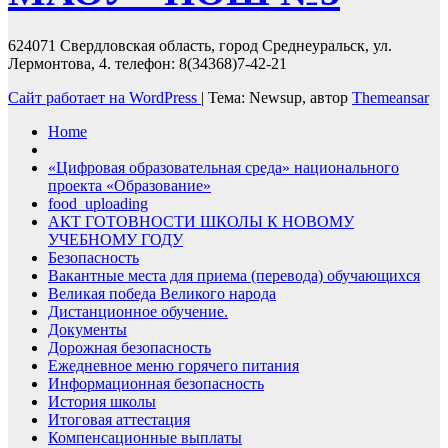
624071 Свердловская область, город Среднеуральск, ул.
Лермонтова, 4. телефон: 8(34368)7-42-21
Сайт работает на WordPress
|
Тема: Newsup, автор
Themeansar
Home
«Цифровая образовательная среда» национального
проекта «Образование»
food_uploading
АКТ ГОТОВНОСТИ ШКОЛЫ К НОВОМУ
УЧЕБНОМУ ГОДУ
Безопасность
Вакантные места для приема (перевода) обучающихся
Великая победа Великого народа
Дистанционное обучение.
Документы
Дорожная безопасность
Ежедневное меню горячего питания
Информационная безопасность
История школы
Итоговая аттестация
Компенсационные выплаты