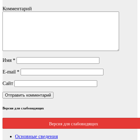
Комментарий
Имя
*
E-mail
*
Сайт
Версия для слабовидящих
Версия для слабовидящих
Основные сведения