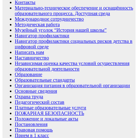
Контакты
Материально-техническое обеспечение и оснащённость
образовательного процесса. Доступная среда
Международное сотрудничество
Методическая работа
Музейный уголок “История нашей школы”
Навигатор профилактики
Навигатор профилактики социальных рисков детства в
цифровой среде
Написать нам
Наставничество
Независимая оценка качества условий осуществления
образовательной деятельности
Образование
Образовательные стандарты
Организация питания в образовательной организации
Основные сведения
Охрана труда
Педагогический состав
Платные образовательные услуги
ПОЖАРНАЯ БЕЗОПАСНОСТЬ
Положение и локальные акты
Постановления
Правовая помощь
Прием в 1 класс