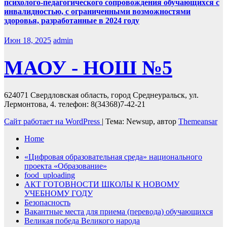
психолого-педагогического сопровождения обучающихся с
инвалидностью, с ограниченными возможностями
здоровья, разработанные в 2024 году
Июн 18, 2025
admin
МАОУ - НОШ №5
624071 Свердловская область, город Среднеуральск, ул.
Лермонтова, 4. телефон: 8(34368)7-42-21
Сайт работает на WordPress
|
Тема: Newsup, автор
Themeansar
Home
«Цифровая образовательная среда» национального
проекта «Образование»
food_uploading
АКТ ГОТОВНОСТИ ШКОЛЫ К НОВОМУ
УЧЕБНОМУ ГОДУ
Безопасность
Вакантные места для приема (перевода) обучающихся
Великая победа Великого народа