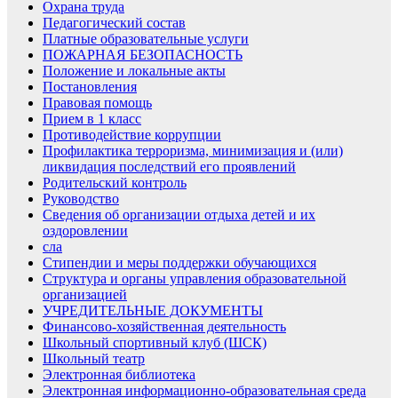
Охрана труда
Педагогический состав
Платные образовательные услуги
ПОЖАРНАЯ БЕЗОПАСНОСТЬ
Положение и локальные акты
Постановления
Правовая помощь
Прием в 1 класс
Противодействие коррупции
Профилактика терроризма, минимизация и (или)
ликвидация последствий его проявлений
Родительский контроль
Руководство
Сведения об организации отдыха детей и их
оздоровлении
сла
Стипендии и меры поддержки обучающихся
Структура и органы управления образовательной
организацией
УЧРЕДИТЕЛЬНЫЕ ДОКУМЕНТЫ
Финансово-хозяйственная деятельность
Школьный спортивный клуб (ШСК)
Школьный театр
Электронная библиотека
Электронная информационно-образовательная среда