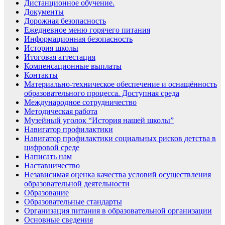
Дистанционное обучение.
Документы
Дорожная безопасность
Ежедневное меню горячего питания
Информационная безопасность
История школы
Итоговая аттестация
Компенсационные выплаты
Контакты
Материально-техническое обеспечение и оснащённость
образовательного процесса. Доступная среда
Международное сотрудничество
Методическая работа
Музейный уголок “История нашей школы”
Навигатор профилактики
Навигатор профилактики социальных рисков детства в
цифровой среде
Написать нам
Наставничество
Независимая оценка качества условий осуществления
образовательной деятельности
Образование
Образовательные стандарты
Организация питания в образовательной организации
Основные сведения