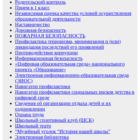
Родительский контроль
Прием в 1 класс
Независимая оценка качества условий осуществления
образовательной деятельности
Наставничество
Дорожная безопасность
ПОЖАРНАЯ БЕЗОПАСНОСТЬ
Профилактика терроризма, минимизация и (или)
ликвидация последствий его проявлений
Противодействие коррупции
Информационная безопасность
«Цифровая образовательная среда» национального
проекта «Образование»
Электронная информационно-образовательная среда
(ЭИОС)
Навигатор профилактики
Навигатор профилактики социальных рисков детства в
цифровой среде
Сведения об организации отдыха детей и их
оздоровлении
Охрана труда
Школьный спортивный клуб (ШСК)
Школьный театр
“Музейный уголок “История нашей школы”
Электронная библиотека