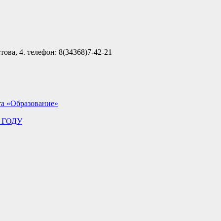
ова, 4. телефон: 8(34368)7-42-21
та «Образование»
 ГОДУ