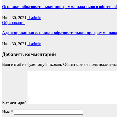
Основная образовательная программа начального общего о
Июн 30, 2021
admin
Образование
Адаптированная основная образовательная программа нача
Июн 30, 2021
admin
Добавить комментарий
Ваш e-mail не будет опубликован.
Обязательные поля помечен
Комментарий
Имя
*