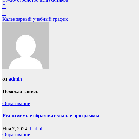
Календарный учебный график
от
admin
Похожая запись
Образование
Реализуемые образовательные программы
Ноя 7, 2024
admin
Образование