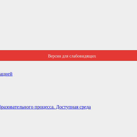
Версия для слабовидящих
зацией
разовательного процесса. Доступная среда