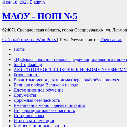
Июн 18, 2025
admin
МАОУ - НОШ №5
624071 Свердловская область, город Среднеуральск, ул. Лермонт
Сайт работает на WordPress
|
Тема: Newsup, автор
Themeansar
Home
«Цифровая образовательная среда» национального проек
food_uploading
АКТ ГОТОВНОСТИ ШКОЛЫ К НОВОМУ УЧЕБНОМУ
Безопасность
Вакантные места для приема (перевода) обучающихся
Великая победа Великого народа
Дистанционное обучение.
Документы
Дорожная безопасность
Ежедневное меню горячего питания
Информационная безопасность
История школы
Итоговая аттестация
Компенсационные выплаты