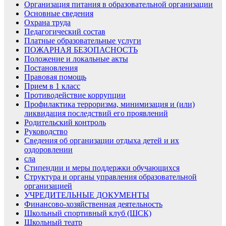
Организация питания в образовательной организации
Основные сведения
Охрана труда
Педагогический состав
Платные образовательные услуги
ПОЖАРНАЯ БЕЗОПАСНОСТЬ
Положение и локальные акты
Постановления
Правовая помощь
Прием в 1 класс
Противодействие коррупции
Профилактика терроризма, минимизация и (или)
ликвидация последствий его проявлений
Родительский контроль
Руководство
Сведения об организации отдыха детей и их
оздоровлении
сла
Стипендии и меры поддержки обучающихся
Структура и органы управления образовательной
организацией
УЧРЕДИТЕЛЬНЫЕ ДОКУМЕНТЫ
Финансово-хозяйственная деятельность
Школьный спортивный клуб (ШСК)
Школьный театр