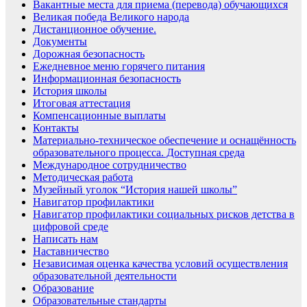
Вакантные места для приема (перевода) обучающихся
Великая победа Великого народа
Дистанционное обучение.
Документы
Дорожная безопасность
Ежедневное меню горячего питания
Информационная безопасность
История школы
Итоговая аттестация
Компенсационные выплаты
Контакты
Материально-техническое обеспечение и оснащённость
образовательного процесса. Доступная среда
Международное сотрудничество
Методическая работа
Музейный уголок “История нашей школы”
Навигатор профилактики
Навигатор профилактики социальных рисков детства в
цифровой среде
Написать нам
Наставничество
Независимая оценка качества условий осуществления
образовательной деятельности
Образование
Образовательные стандарты