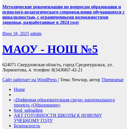
Методические рекомендации по вопросам образования и
психолого-педагогического сопровождения обучающихся с
инвалидностью, с ограниченными возможностями
здоровья, разработанные в 2024 году
Июн 18, 2025
admin
МАОУ - НОШ №5
624071 Свердловская область, город Среднеуральск, ул.
Лермонтова, 4. телефон: 8(34368)7-42-21
Сайт работает на WordPress
|
Тема: Newsup, автор
Themeansar
Home
«Цифровая образовательная среда» национального
проекта «Образование»
food_uploading
АКТ ГОТОВНОСТИ ШКОЛЫ К НОВОМУ
УЧЕБНОМУ ГОДУ
Безопасность