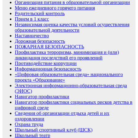
Организация питания в образовательной организации
Меню ежедневного горячего питания
Родительский контроль
Прием в 1 класс
Независимая оценка качества условий осуществления
образовательной деятельности
Наставничество
Дорожная безопасность
ПОЖАРНАЯ БЕЗОПАСНОСТЬ
Профилактика терроризма, минимизация и (или)
ликвидация последствий его проявлений
Противодействие коррупции
Информационная безопасность
«Цифровая образовательная среда» национального
проекта «Образование»
Электронная информационно-образовательная среда
(ЭИОС)
Навигатор профилактики
Навигатор профилактики социальных рисков детства в
цифровой среде
Сведения об организации отдыха детей и их
оздоровлении
Охрана труда
Школьный спортивный клуб (ШСК)
Школьный театр