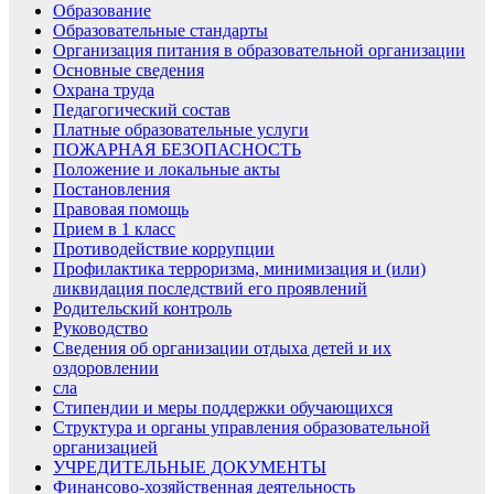
Образование
Образовательные стандарты
Организация питания в образовательной организации
Основные сведения
Охрана труда
Педагогический состав
Платные образовательные услуги
ПОЖАРНАЯ БЕЗОПАСНОСТЬ
Положение и локальные акты
Постановления
Правовая помощь
Прием в 1 класс
Противодействие коррупции
Профилактика терроризма, минимизация и (или)
ликвидация последствий его проявлений
Родительский контроль
Руководство
Сведения об организации отдыха детей и их
оздоровлении
сла
Стипендии и меры поддержки обучающихся
Структура и органы управления образовательной
организацией
УЧРЕДИТЕЛЬНЫЕ ДОКУМЕНТЫ
Финансово-хозяйственная деятельность