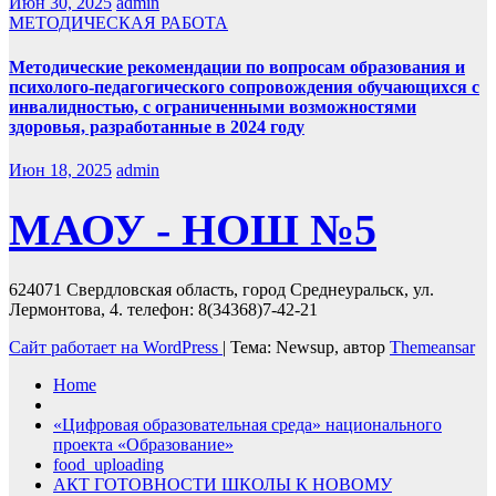
Июн 30, 2025
admin
МЕТОДИЧЕСКАЯ РАБОТА
Методические рекомендации по вопросам образования и
психолого-педагогического сопровождения обучающихся с
инвалидностью, с ограниченными возможностями
здоровья, разработанные в 2024 году
Июн 18, 2025
admin
МАОУ - НОШ №5
624071 Свердловская область, город Среднеуральск, ул.
Лермонтова, 4. телефон: 8(34368)7-42-21
Сайт работает на WordPress
|
Тема: Newsup, автор
Themeansar
Home
«Цифровая образовательная среда» национального
проекта «Образование»
food_uploading
АКТ ГОТОВНОСТИ ШКОЛЫ К НОВОМУ