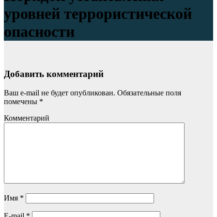
уровней террористической
опасности
Добавить комментарий
Ваш e-mail не будет опубликован.
Обязательные поля
помечены
*
Комментарий
Имя
*
E-mail
*