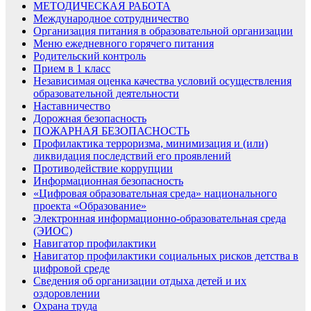
МЕТОДИЧЕСКАЯ РАБОТА
Международное сотрудничество
Организация питания в образовательной организации
Меню ежедневного горячего питания
Родительский контроль
Прием в 1 класс
Независимая оценка качества условий осуществления
образовательной деятельности
Наставничество
Дорожная безопасность
ПОЖАРНАЯ БЕЗОПАСНОСТЬ
Профилактика терроризма, минимизация и (или)
ликвидация последствий его проявлений
Противодействие коррупции
Информационная безопасность
«Цифровая образовательная среда» национального
проекта «Образование»
Электронная информационно-образовательная среда
(ЭИОС)
Навигатор профилактики
Навигатор профилактики социальных рисков детства в
цифровой среде
Сведения об организации отдыха детей и их
оздоровлении
Охрана труда